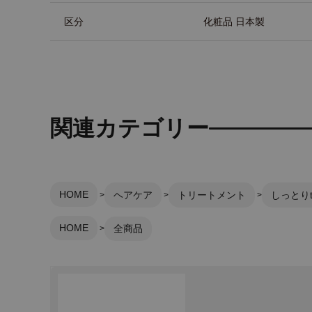
区分
化粧品 日本製
関連カテゴリー
HOME
ヘアケア
トリートメント
しっとりt
HOME
全商品