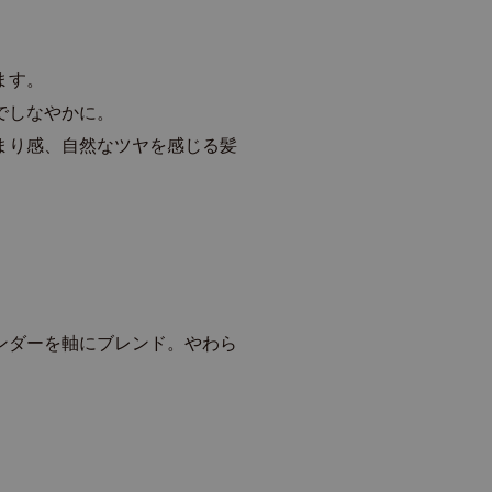
ます。
でしなやかに。
まり感、自然なツヤを感じる髪
ンダーを軸にブレンド。やわら