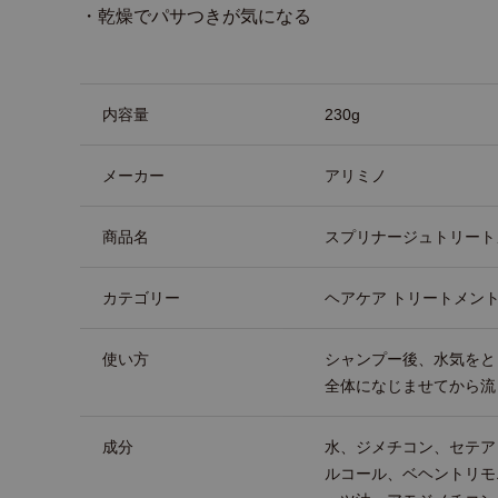
・乾燥でパサつきが気になる
商品詳細
内容量
230g
メーカー
アリミノ
商品名
スプリナージュトリート
カテゴリー
ヘアケア トリートメン
使い方
シャンプー後、水気をと
全体になじませてから流
成分
水、ジメチコン、セテア
ルコール、ベヘントリモ