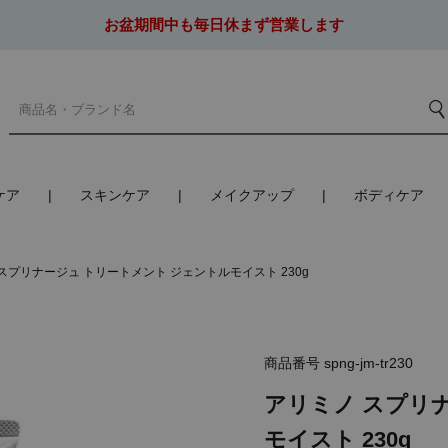
お盆期間中も毎日休まず営業します
ケア
スキンケア
メイクアップ
ボディケア
スプリナージュ トリートメント ジェントルモイスト 230g
商品番号
spng-jm-tr230
アリミノ スプリ
モイスト 230g