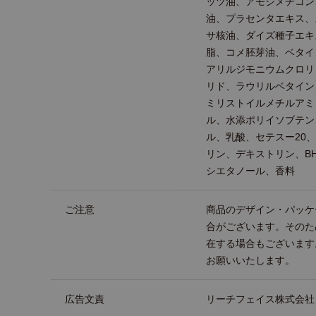
ッツ油、アモジメチコン
油、プラセンタエキス、
サ核油、ダイズ種子エキ
脂、コメ胚芽油、ベタイ
アリルジモニウムクロリ
リド、ラウリルベタイン
ミリストイルメチルアミ
ル、水添ポリイソブテン
ル、乳酸、セテスー20、
リン、デキストリン、B
シエタノール、香料
ご注意
商品のデザイン・パッケ
合がございます。そのた
在する場合もございます
お願いいたします。
広告文責
リーチフェイス株式会社 TEL