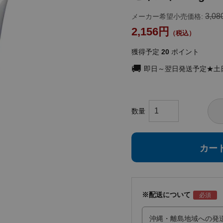
3,08
メーカー希望小売価格:
2,156
獲得予定
20
ポイント
即日～翌日発送予定★土
カー
※配送について