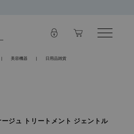
美容機器
日用品雑貨
ナージュ トリートメント ジェントル