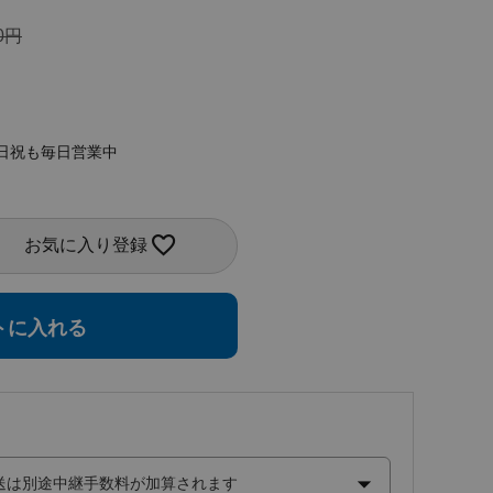
0
日祝も毎日営業中
お気に入り登録
トに入れる