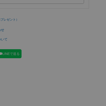
わせ
ついて
LINEで送る