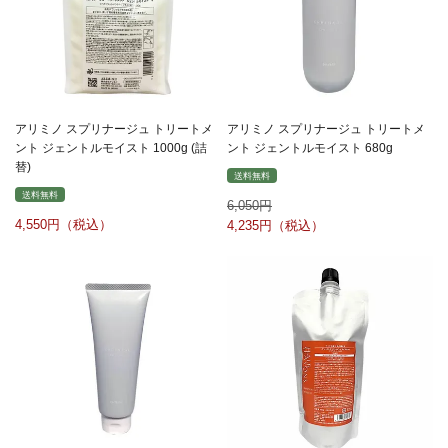
アリミノ スプリナージュ トリートメ
アリミノ スプリナージュ トリートメ
ント ジェントルモイスト 1000g (詰
ント ジェントルモイスト 680g
替)
送料無料
送料無料
6,050
4,550
4,235