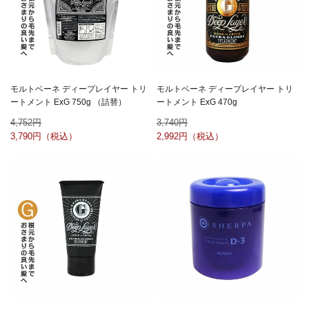
モルトベーネ ディープレイヤー トリ
モルトベーネ ディープレイヤー トリ
ートメント ExG 750g （詰替）
ートメント ExG 470g
4,752
3,740
3,790
2,992