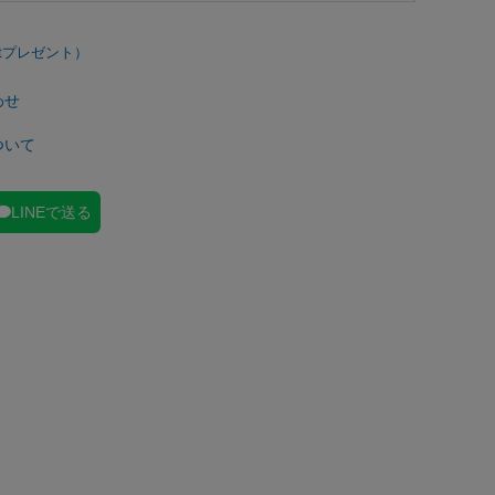
わせ
ついて
LINEで送る