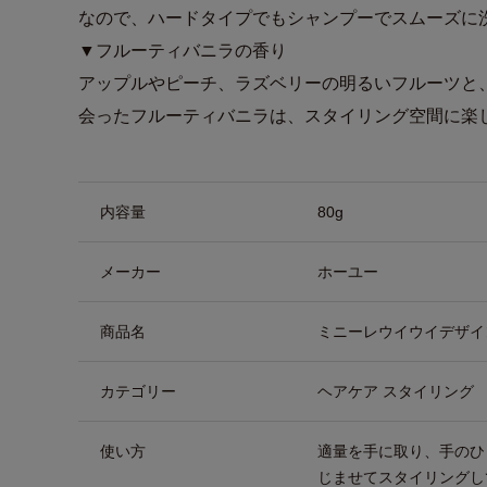
なので、ハードタイプでもシャンプーでスムーズに
▼フルーティバニラの香り
アップルやピーチ、ラズベリーの明るいフルーツと
会ったフルーティバニラは、スタイリング空間に楽
商品詳細
内容量
80g
メーカー
ホーユー
商品名
ミニーレウイウイデザイ
カテゴリー
ヘアケア スタイリング
使い方
適量を手に取り、手のひ
じませてスタイリングし