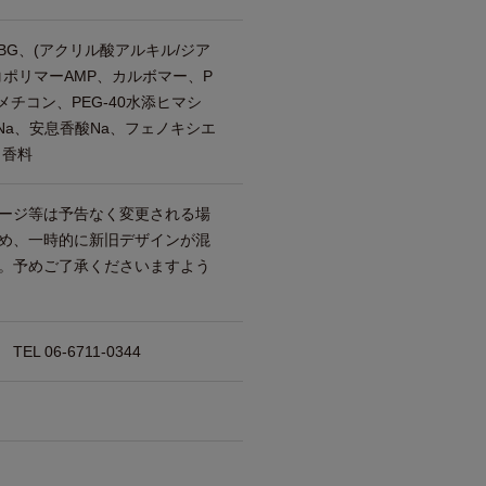
BG、(アクリル酸アルキル/ジア
コポリマーAMP、カルボマー、P
メチコン、PEG-40水添ヒマシ
2Na、安息香酸Na、フェノキシエ
、香料
ージ等は予告なく変更される場
め、一時的に新旧デザインが混
。予めご了承くださいますよう
 06-6711-0344