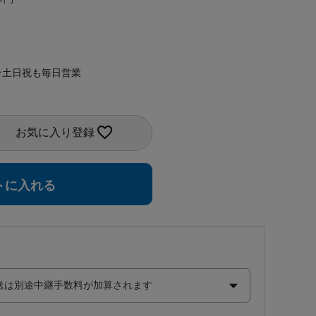
★土日祝も毎日営業
お気に入り登録
トに入れる