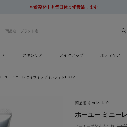
お盆期間中も毎日休まず営業します
ケア
スキンケア
メイクアップ
ボディケア
ホーユー ミニーレ ウイウイ デザインジャム10 80g
商品番号
ouioui-10
ホーユー ミニーレ
1,43
メーカー希望小売価格: