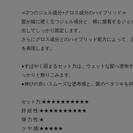
≪2つのジェル成分+グロス成分のハイブリッド≫
髪が縦に硬く立つジェル成分と、横に接着するジェ
出してしっかり固定します。
さらにグロス成分とのハイブリッド処方によって、
を表現します。
●すばやく固まるセット力は、ウェットな髪へ塗布
っかりと飾りこみます。
●伸びの良いスムーズな塗布感と、髪のベタツキを
セット力:★★★★★★★★★★
持 続 性:★★★★★★★★★★
弾 力 性:★
ツ ヤ 感:★★★★★