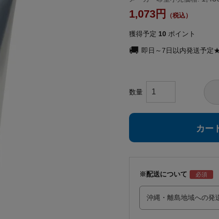
1,073
獲得予定
10
ポイント
即日～7日以内発送予定
カー
※配送について