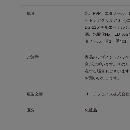
成分
水、PVP、エタノール、
セトンアクリルアミド)
EG-11メチルエーテルジ
油、水酸化Na、EDTA-
タノール、青1、黒401
ご注意
商品のデザイン・パッケ
合がございます。そのた
在する場合もございます
お願いいたします。
広告文責
リーチフェイス株式会社 TEL
区分
化粧品