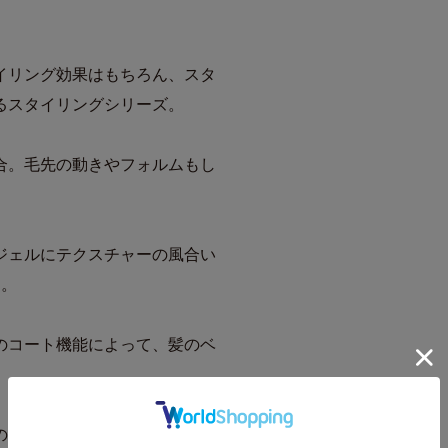
イリング効果はもちろん、スタ
るスタイリングシリーズ。
合。毛先の動きやフォルムもし
ジェルにテクスチャーの風合い
す。
のコート機能によって、髪のベ
のよさ。水となじみやすい設計