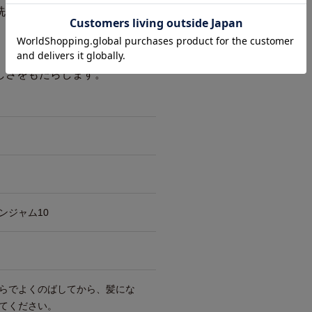
洗い流せます。
、深みのあるバニラの甘さが出
しさをもたらします。
ンジャム10
らでよくのばしてから、髪にな
てください。