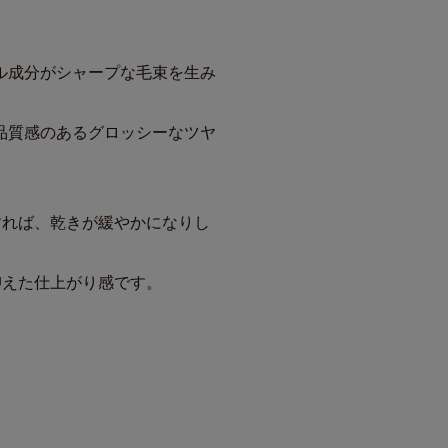
ル成分がシャープな毛束を生み
品質感のあるグロッシーなツヤ
すれば、乾きが緩やかになりし
抑えた仕上がり感です。