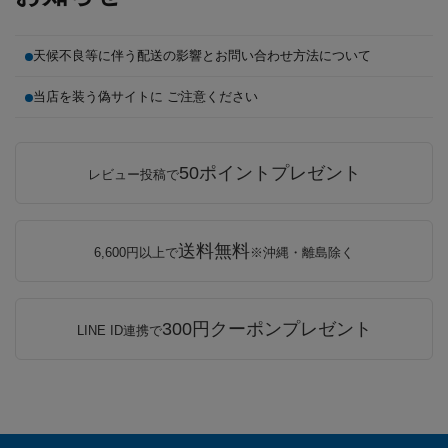
天候不良等に伴う配送の影響とお問い合わせ方法について
当店を装う偽サイトに ご注意ください
50ポイントプレゼント
レビュー投稿で
送料無料
6,600円以上で
※沖縄・離島除く
300円クーポンプレゼント
LINE ID連携で