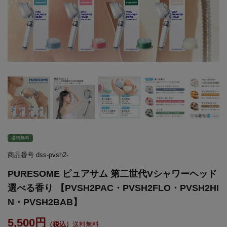
送料無料
商品番号
dss-pvsh2-
PURESOME ピュアサム 第二世代Vシャワーヘッド
選べる香り 【PVSH2PAC・PVSH2FLO・PVSH2HI
N・PVSH2BAB】
5,500
送料無料