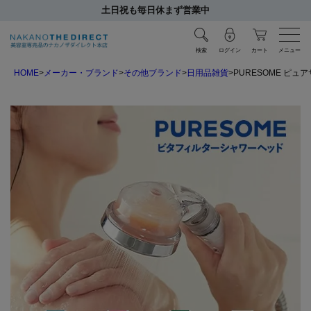
土日祝も毎日休まず営業中
検索
ログイン
カート
メニュー
HOME
メーカー・ブランド
その他ブランド
日用品雑貨
PURESOME ピュア