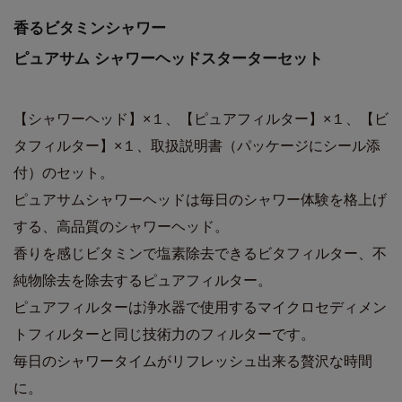
香るビタミンシャワー
ピュアサム シャワーヘッドスターターセット
【シャワーヘッド】×１、【ピュアフィルター】×１、【ビ
タフィルター】×１、取扱説明書（パッケージにシール添
付）のセット。
ピュアサムシャワーヘッドは毎日のシャワー体験を格上げ
する、高品質のシャワーヘッド。
香りを感じビタミンで塩素除去できるビタフィルター、不
純物除去を除去するピュアフィルター。
ピュアフィルターは浄水器で使用するマイクロセディメン
トフィルターと同じ技術力のフィルターです。
毎日のシャワータイムがリフレッシュ出来る贅沢な時間
に。