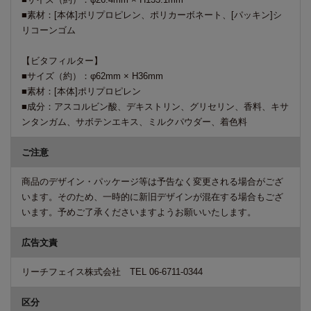
■素材：[本体]ポリプロピレン、ポリカーボネート、[パッキン]シ
リコーンゴム
【ビタフィルター】
■サイズ（約）：φ62mm × H36mm
■素材：[本体]ポリプロピレン
■成分：アスコルビン酸、デキストリン、グリセリン、香料、キサ
ンタンガム、サボテンエキス、ミルクパウダー、着色料
ご注意
商品のデザイン・パッケージ等は予告なく変更される場合がござ
います。そのため、一時的に新旧デザインが混在する場合もござ
います。予めご了承くださいますようお願いいたします。
広告文責
リーチフェイス株式会社 TEL 06-6711-0344
区分