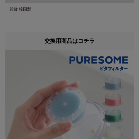
雑貨 韓国製
交換用商品はコチラ