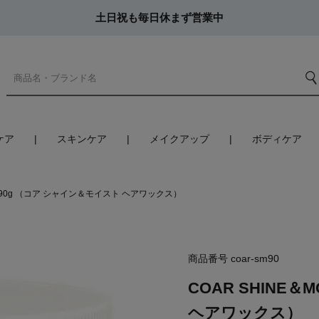
土日祝も毎日休まず営業中
ケア
スキンケア
メイクアップ
ボディケア
ST 90g （コア シャイン＆モイスト ヘアワックス）
商品番号
coar-sm90
COAR SHINE＆
ヘアワックス）