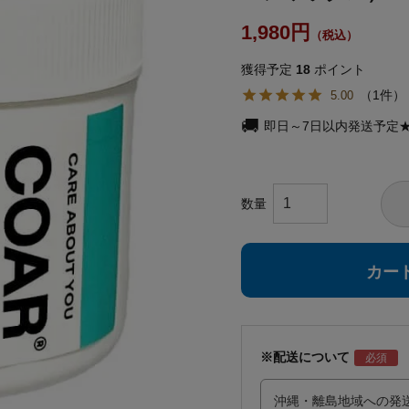
1,980
獲得予定
18
ポイント
1
5.00
即日～7日以内発送予定
カー
※配送について