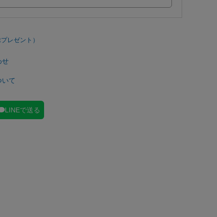
わせ
ついて
LINEで送る