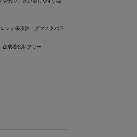
を労わり、洗い流しやすい設
オレンジ果皮油、ダマスクバラ
、合成着色料フリー