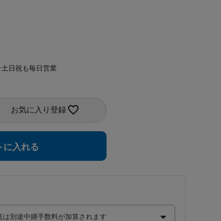
★土日祝も毎日営業
お気に入り登録
トに入れる