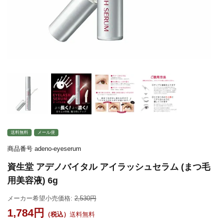
送料無料
メール便
商品番号
adeno-eyeserum
資生堂 アデノバイタル アイラッシュセラム (まつ毛
用美容液) 6g
メーカー希望小売価格:
2,530
1,784
送料無料