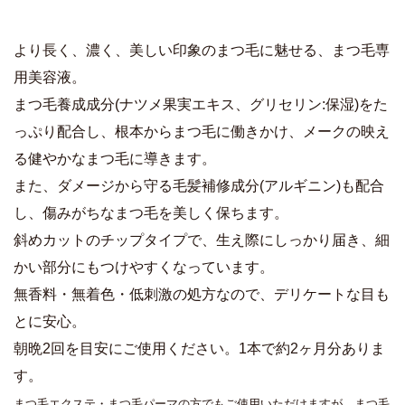
より長く、濃く、美しい印象のまつ毛に魅せる、まつ毛専
用美容液。
まつ毛養成成分(ナツメ果実エキス、グリセリン:保湿)をた
っぷり配合し、根本からまつ毛に働きかけ、メークの映え
る健やかなまつ毛に導きます。
また、ダメージから守る毛髪補修成分(アルギニン)も配合
し、傷みがちなまつ毛を美しく保ちます。
斜めカットのチップタイプで、生え際にしっかり届き、細
かい部分にもつけやすくなっています。
無香料・無着色・低刺激の処方なので、デリケートな目も
とに安心。
朝晩2回を目安にご使用ください。1本で約2ヶ月分ありま
す。
まつ毛エクステ・まつ毛パーマの方でもご使用いただけますが、まつ毛