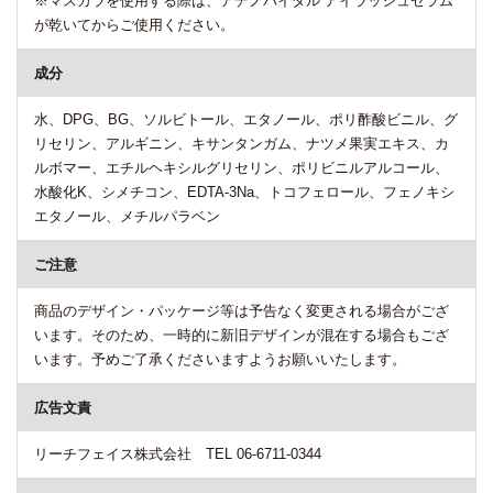
※マスカラを使用する際は、アデノバイタル アイラッシュセラム
が乾いてからご使用ください。
成分
水、DPG、BG、ソルビトール、エタノール、ポリ酢酸ビニル、グ
リセリン、アルギニン、キサンタンガム、ナツメ果実エキス、カ
ルボマー、エチルヘキシルグリセリン、ポリビニルアルコール、
水酸化K、シメチコン、EDTA-3Na、トコフェロール、フェノキシ
エタノール、メチルパラベン
ご注意
商品のデザイン・パッケージ等は予告なく変更される場合がござ
います。そのため、一時的に新旧デザインが混在する場合もござ
います。予めご了承くださいますようお願いいたします。
広告文責
リーチフェイス株式会社 TEL 06-6711-0344