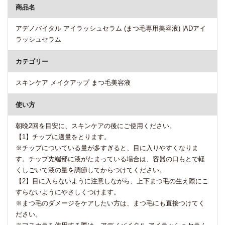
商品名
アデノバイタル アイラッシュセラム (まつ毛専用美容液) |ADアイ
ラッシュセラム
カテゴリー
スキンケア メイクアップ まつ毛美容液
使い方
朝晩2回を目安に、スキンケアの後にご使用ください。
【1】チップに適量をとります。
※チップについている量が多すぎると、目に入りやすくなりま
す。チップ先端部に液がたまっている場合は、容器の口もとで軽
くしごいて液の量を調節してからつけてください。
【2】目に入らないように注意しながら、上下まつ毛の生え際にこ
すらないようにやさしくつけます。
※まつ毛のダメージをケアしたい方は、まつ毛にも直接つけてく
ださい。