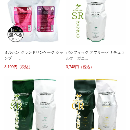
ミルボン グランドリンケージ シャ
パシフィック アブリーゼ ナチュラ
ンプー +...
ルオーガニ...
8,199円（税込）
3,748円（税込）