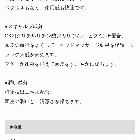
ベタつきもなく、使用感も快適です。
●スキャルプ成分
GK2(グリチルリチン酸ジカリウム)、ビタミンE配合。
頭皮の血行をよくして、ヘッドマッサージ効果を促進、リ
ラックス感を高めます。
フケ・かゆみを抑えて頭皮をすこやかに保ちます。
●潤い成分
植物抽出エキス配合。
頭皮の潤いと、清潔さを保ちます。
商品詳細
内容量