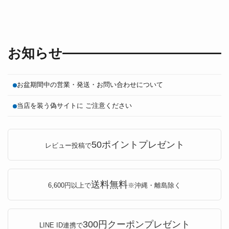
お知らせ
お盆期間中の営業・発送・お問い合わせについて
当店を装う偽サイトに ご注意ください
50ポイントプレゼント
レビュー投稿で
送料無料
6,600円以上で
※沖縄・離島除く
300円クーポンプレゼント
LINE ID連携で