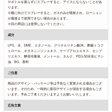
※ボトルを振らずにスプレーすると、アイスにならないことがあ
ります。
※横に向けてスプレーすると、ガスのみが噴射され、ローション
が最後まで使用できない場合があります。
※目の周辺には使用しないでください。
成分
LPG、水、DME、エタノール、グリチルリチン酸2K、酢酸トコフ
ェロール、オタネニンジンエキス、ケープアロエエキス、センブ
リエキス、酵母培養液、メントール、タルク、PEG-50水添ヒマシ
油、BG、香料
ご注意
商品のデザイン・パッケージ等は予告なく変更される場合がござ
います。そのため、一時的に新旧デザインが混在する場合もござ
います。予めご了承くださいますようお願いいたします。
広告文責