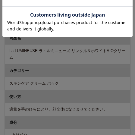
メーカー
銀座ステファニー化粧品株式会社
商品名
La LUMINEUSE ラ・ルミニューズ リンクル＆ホワイトAIOクリー
ム
カテゴリー
スキンケア クリーム パック
使い方
適量を手のひらにとり、顔全体になじませてください。
成分