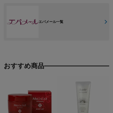
エバメール一覧
おすすめ商品