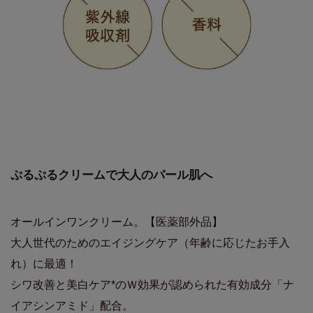
ぷるぷるクリームで大人のパール肌へ
オールインワンクリーム。【医薬部外品】
大人世代のためのエイジングケア（年齢に応じたお手入
れ）に最適！
シワ改善と美白ケア*のＷ効果が認められた有効成分「ナ
イアシンアミド」配合。