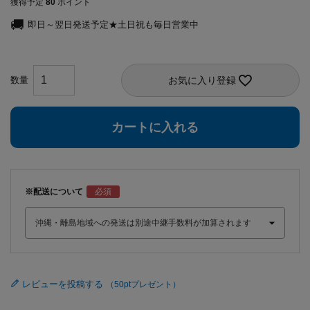
獲得予定
80
ポイント
即日～翌日発送予定★土日祝も毎日営業中
お気に入り登録
カートに入れる
※配送について
レビューを投稿する