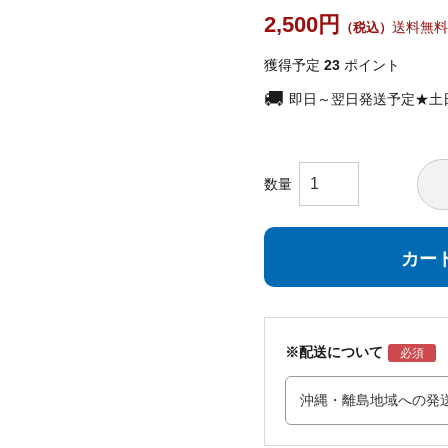
2,500
送料無料
獲得予定
23
ポイント
即日～翌日発送予定★土
カー
※配送について