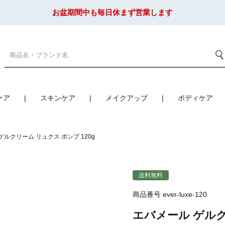
お盆期間中も毎日休まず営業します
ケア
スキンケア
メイクアップ
ボディケア
ゲルクリーム リュクス ポンプ 120g
送料無料
商品番号
ever-luxe-120
エバメール ゲルク