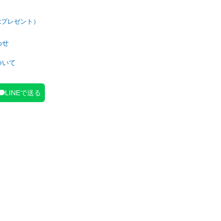
わせ
ついて
LINEで送る