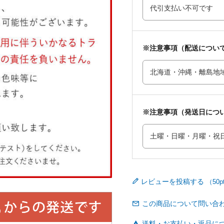
※注意事項（配送につい
※注意事項（発送日につ
レビューを投稿する
この商品について問い合
送料・お支払い・返品に