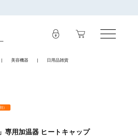
美容機器
日用品雑貨
別）
」専用加温器 ヒートキャップ