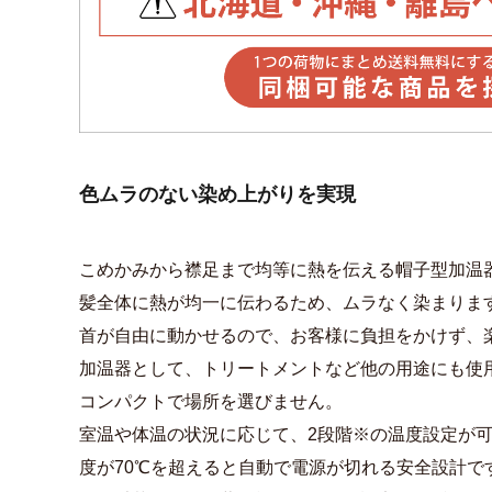
色ムラのない染め上がりを実現
こめかみから襟足まで均等に熱を伝える帽子型加温
髪全体に熱が均一に伝わるため、ムラなく染まりま
首が自由に動かせるので、お客様に負担をかけず、
加温器として、トリートメントなど他の用途にも使
コンパクトで場所を選びません。
室温や体温の状況に応じて、2段階※の温度設定が
度が70℃を超えると自動で電源が切れる安全設計で