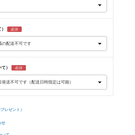
て）
いて）
わせ
ついて