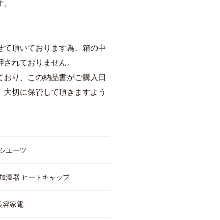
す。
せて頂いております為、箱の中
押されておりません。
ており、この納品書がご購入日
、大切に保管して頂きますよう
シエーツ
加温器 ヒートキャップ
美容家電