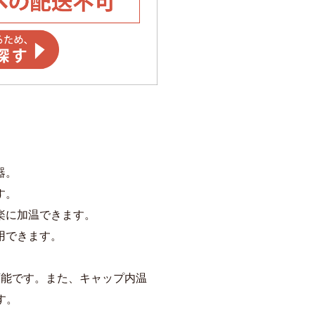
器。
す。
楽に加温できます。
用できます。
可能です。また、キャップ内温
す。