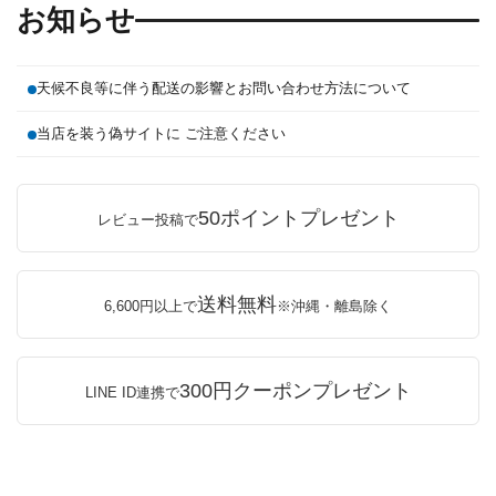
お知らせ
天候不良等に伴う配送の影響とお問い合わせ方法について
当店を装う偽サイトに ご注意ください
50ポイントプレゼント
レビュー投稿で
送料無料
6,600円以上で
※沖縄・離島除く
300円クーポンプレゼント
LINE ID連携で