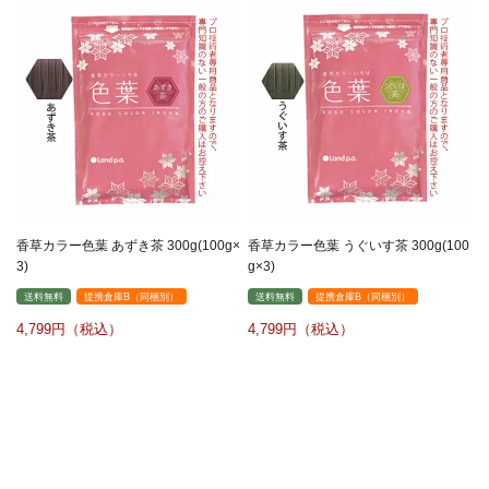
香草カラー色葉 あずき茶 300g(100g×
香草カラー色葉 うぐいす茶 300g(100
3)
g×3)
送料無料
提携倉庫B（同梱別）
送料無料
提携倉庫B（同梱別）
4,799
4,799