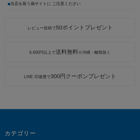
当店を装う偽サイトに ご注意ください
50ポイントプレゼント
レビュー投稿で
送料無料
6,600円以上で
※沖縄・離島除く
300円クーポンプレゼント
LINE ID連携で
カテゴリー