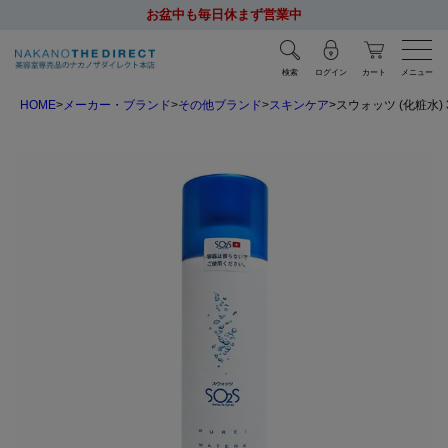
お盆中も毎日休まず営業中
検索
ログイン
カート
メニュー
HOME
メーカー・ブランド
その他ブランド
スキンケア
スウォッツ (化粧水) 