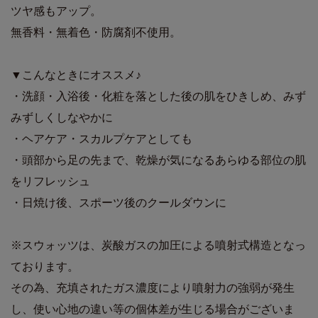
ツヤ感もアップ。
無香料・無着色・防腐剤不使用。
▼こんなときにオススメ♪
・洗顔・入浴後・化粧を落とした後の肌をひきしめ、みず
みずしくしなやかに
・ヘアケア・スカルプケアとしても
・頭部から足の先まで、乾燥が気になるあらゆる部位の肌
をリフレッシュ
・日焼け後、スポーツ後のクールダウンに
※スウォッツは、炭酸ガスの加圧による噴射式構造となっ
ております。
その為、充填されたガス濃度により噴射力の強弱が発生
し、使い心地の違い等の個体差が生じる場合がございま