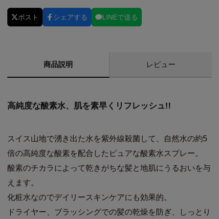
ポスト
シェアする
LINEで送る
商品説明
レビュー
高純度な酸素水、肌を素早くリフレッシュ!!
スイス山地で湧き出た水を紫外線殺菌して、自然水の約5
倍の高純度な酸素を配合したピュアな酸素水スプレー。
酸素のチカラによって乾きがちな髪と地肌にうるおいを与
えます。
化粧水なのでデイリースキンケアにも効果的。
ドライヤー、ブラッシングでの髪の乾燥を防ぎ、しっとり