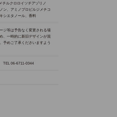
-3、メチルクロロイソチアゾリノ
ノン、アミノプロピルジメチコ
キシエタノール、香料
ージ等は予告なく変更される場
め、一時的に新旧デザインが混
。予めご了承くださいますよう
 06-6711-0344