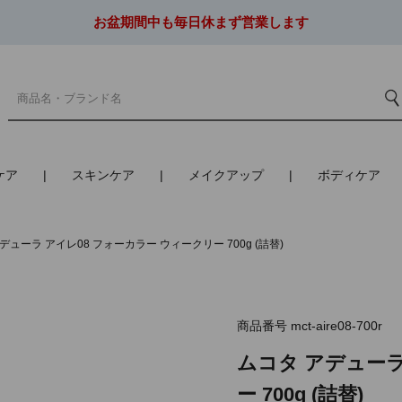
お盆期間中も毎日休まず営業します
ケア
スキンケア
メイクアップ
ボディケア
デューラ アイレ08 フォーカラー ウィークリー 700g (詰替)
商品番号
mct-aire08-700r
ムコタ アデューラ
ー 700g (詰替)