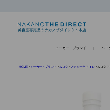
検索
メーカー・ブランド
ヘア
HOME
メーカー・ブランド
ムコタ
アデューラ アイレ
ムコタ ア