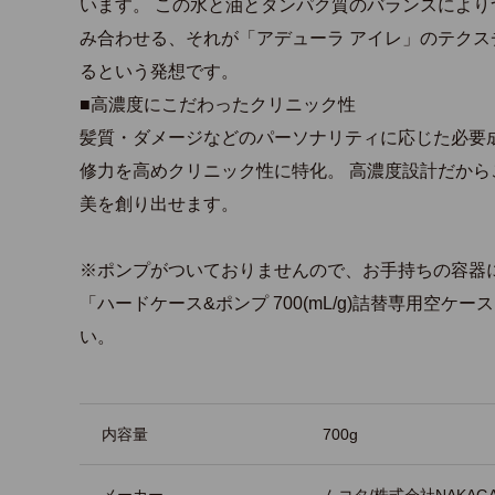
います。 この水と油とタンパク質のバランスによ
み合わせる、それが「アデューラ アイレ」のテクス
るという発想です。
■高濃度にこだわったクリニック性
髪質・ダメージなどのパーソナリティに応じた必要
修力を高めクリニック性に特化。 高濃度設計だか
美を創り出せます。
※ポンプがついておりませんので、お手持ちの容器
「ハードケース&ポンプ 700(mL/g)詰替専用空ケ
い。
商品詳細
内容量
700g