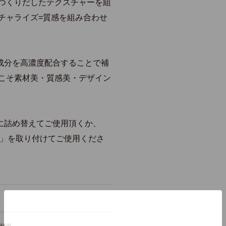
りつくりだしたテクスチャーを組
チャライズ=質感を組み合わせ
成分を高濃度配合することで補
らこそ素材美・質感美・デザイン
に詰め替えてご使用頂くか、
ース」を取り付けてご使用くださ