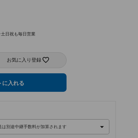
★土日祝も毎日営業
お気に入り登録
トに入れる