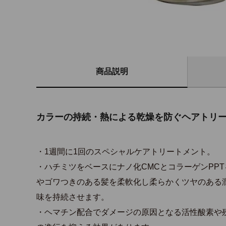
商品説明
カラーの持続・熱による乾燥を防ぐヘアトリー
・1週間に1回のスペシャルケアトリートメント。
・ハチミツをベースにナノ化CMCとコラーゲンPP
やゴワつきのある髪を柔軟化し柔らかくツヤのある
味を持続させます。
・ヘマチン配合でダメージの原因となる活性酸素や