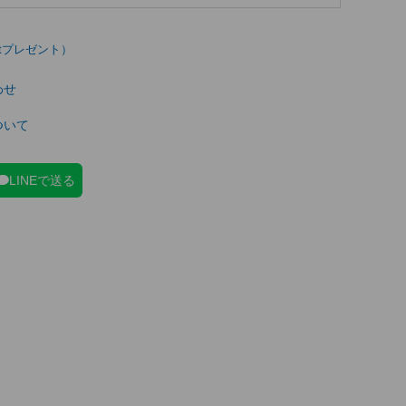
わせ
ついて
LINEで送る