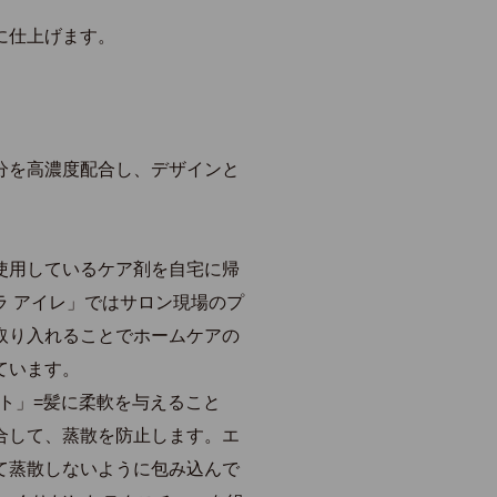
に仕上げます。
分を高濃度配合し、デザインと
。
使用しているケア剤を自宅に帰
ラ アイレ」ではサロン現場のプ
取り入れることでホームケアの
ています。
ント」=髪に柔軟を与えること
合して、蒸散を防止します。エ
て蒸散しないように包み込んで