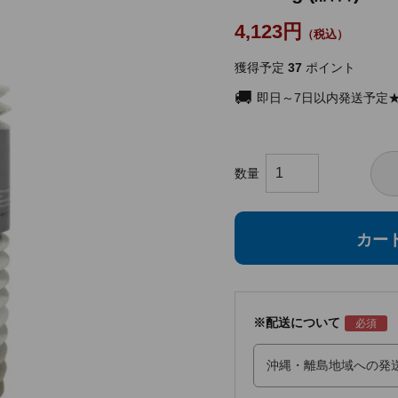
4,123
獲得予定
37
ポイント
即日～7日以内発送予定
カー
※配送について