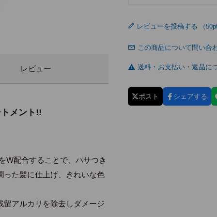
レビューを投稿する
この商品について問い合
送料・お支払い・返品に
レビュー
ポスト
シェアする
トメント!!
TをW配合することで、パサつき
潤った髪に仕上げ、きれいな色
残留アルカリを除去しダメージ