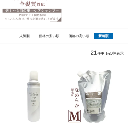
人気順
価格の安い順
価格の高い順
新着順
21
1
-
20
件表示
件中