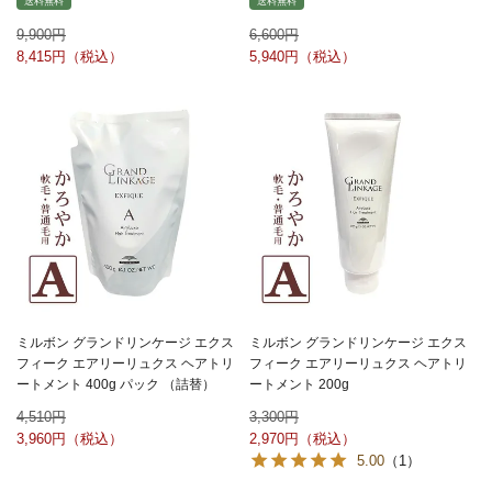
送料無料
送料無料
9,900
6,600
8,415
5,940
ミルボン グランドリンケージ エクス
ミルボン グランドリンケージ エクス
フィーク エアリーリュクス ヘアトリ
フィーク エアリーリュクス ヘアトリ
ートメント 400g パック （詰替）
ートメント 200g
4,510
3,300
3,960
2,970
5.00
（1）