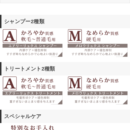
シャンプー2種類
トリートメント2種類
スペシャルケア