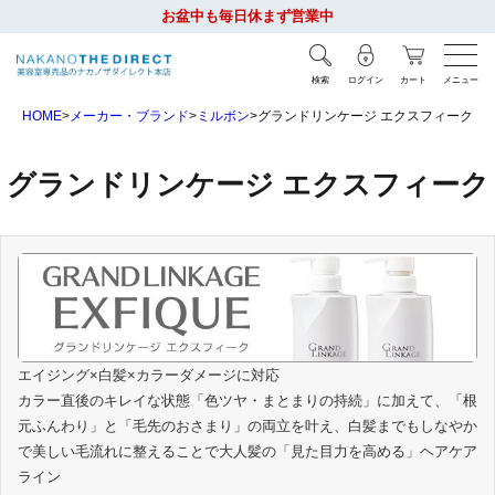
お盆中も毎日休まず営業中
検索
ログイン
カート
メニュー
HOME
メーカー・ブランド
ミルボン
グランドリンケージ エクスフィーク
グランドリンケージ エクスフィーク
エイジング×白髪×カラーダメージに対応
カラー直後のキレイな状態「色ツヤ・まとまりの持続」に加えて、「根
元ふんわり」と「毛先のおさまり」の両立を叶え、白髪までもしなやか
で美しい毛流れに整えることで大人髪の「見た目力を高める」ヘアケア
ライン