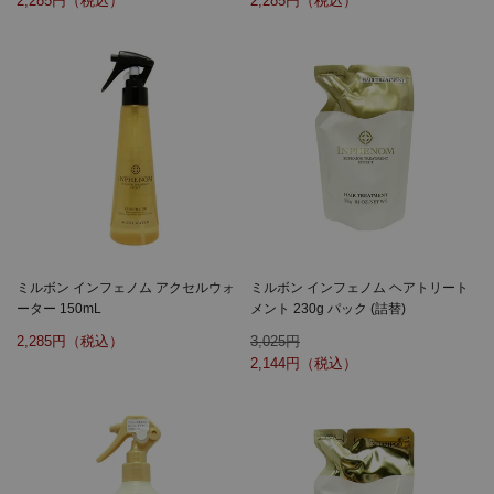
2,285
2,285
ミルボン インフェノム アクセルウォ
ミルボン インフェノム ヘアトリート
ーター 150mL
メント 230g パック (詰替)
2,285
3,025
2,144