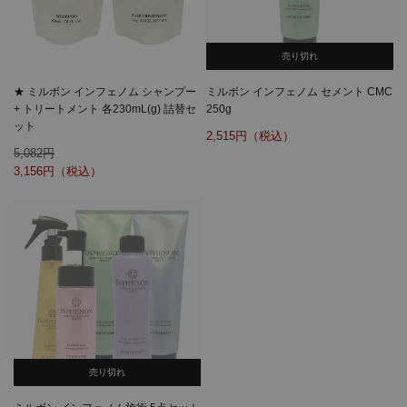
売り切れ
★ ミルボン インフェノム シャンプー
ミルボン インフェノム セメント CMC
+ トリートメント 各230mL(g) 詰替セ
250g
ット
2,515
5,082
3,156
売り切れ