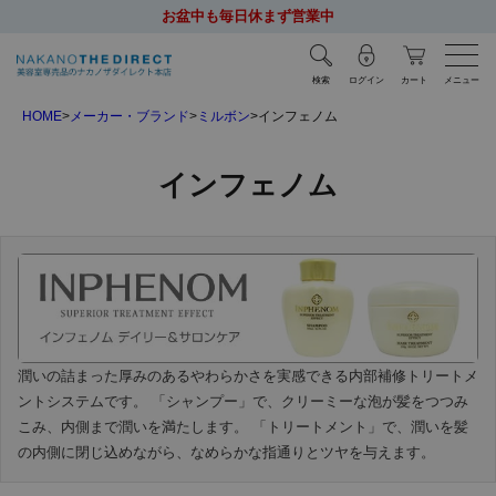
お盆中も毎日休まず営業中
検索
ログイン
カート
メニュー
HOME
メーカー・ブランド
ミルボン
インフェノム
インフェノム
潤いの詰まった厚みのあるやわらかさを実感できる内部補修トリートメ
ントシステムです。 「シャンプー」で、クリーミーな泡が髪をつつみ
こみ、内側まで潤いを満たします。 「トリートメント」で、潤いを髪
の内側に閉じ込めながら、なめらかな指通りとツヤを与えます。