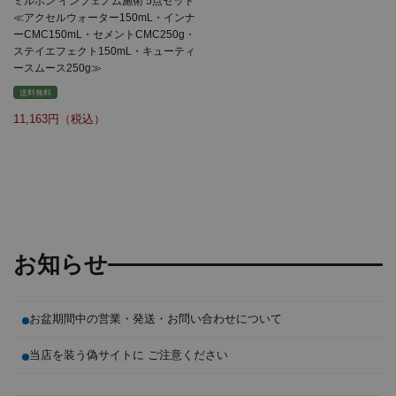
ミルボン インフェノム施術 5点セット
≪アクセルウォーター150mL・インナ
ーCMC150mL・セメントCMC250g・
ステイエフェクト150mL・キューティ
ースムース250g≫
送料無料
11,163
お知らせ
お盆期間中の営業・発送・お問い合わせについて
当店を装う偽サイトに ご注意ください