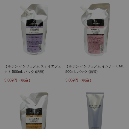
ミルボン インフェノム ステイエフェ
ミルボン インフェノム インナー CMC
クト 500mL パック (詰替)
500mL パック (詰替)
5,069
5,069