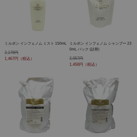
ミルボン インフェノム ミスト 150mL
ミルボン インフェノム シャンプー 23
0mL パック (詰替)
2,178
2,057
1,467
1,458