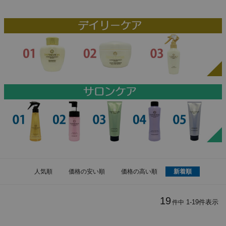
人気順
価格の安い順
価格の高い順
新着順
19
1
-
19
件表示
件中