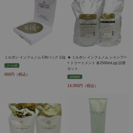
ミルボン インフェノム CMパック 12g
★ ミルボン インフェノム シャンプー
+ トリートメント 各2500mL(g) 詰替
メール便
セット
660
送料無料
14,056