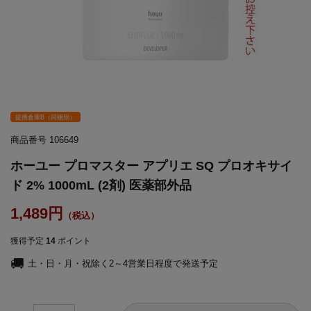
提携倉庫B（同梱別）
商品番号
106649
ホーユー プロマスター アプリエ SQ プロオキサイ
ド 2% 1000mL (2剤) 医薬部外品
1,489
獲得予定
14
ポイント
土・日・月・祝除く2～4営業日程度で発送予定