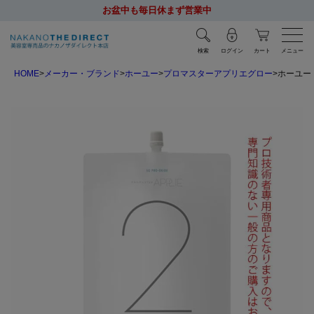
お盆中も毎日休まず営業中
検索
ログイン
カート
メニュー
HOME
メーカー・ブランド
ホーユー
プロマスターアプリエグロー
ホーユー 