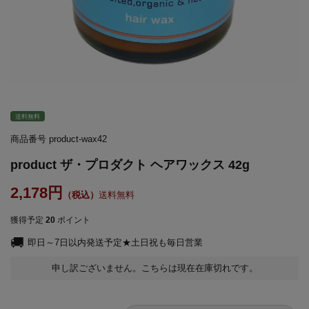
送料無料
商品番号
product-wax42
product ザ・プロダクト ヘアワックス 42g
2,178
送料無料
獲得予定
20
ポイント
即日～7日以内発送予定★土日祝も毎日営業
申し訳ございません。こちらは現在在庫切れです。