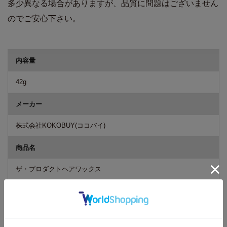
多少異なる場合がありますが、品質に問題はございません
のでご安心下さい。
商品詳細
内容量
42g
メーカー
株式会社KOKOBUY(ココバイ)
商品名
ザ・プロダクトヘアワックス
カテゴリー
ヘアケア スタイリング剤