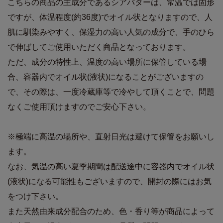
こちらの商品の主成分であるシアバターは、常温では固形
ですが、体温程度(約36度)でオイル状となりますので、人
肌に馴染みやすく、保湿力の高い人気の成分で、手のひら
で伸ばしてご使用いただく商品となっております。
ただ、成分の特性上、温度の高い場所に保管している場
合、容器内でオイル状(液状)になることがございますの
で、その際は、一度冷蔵庫等で冷やして頂くことで、問題
なくご使用頂けますのでご安心下さい。
※極端に高温の場所や、直射日光は避けて保管をお願いし
ます。
なお、気温の高い夏季期間は配送途中に容器内でオイル状
(液状)になる可能性もございますので、開封の際にはお気
をつけ下さい。
また天然由来成分配合のため、色・香り等が商品によって