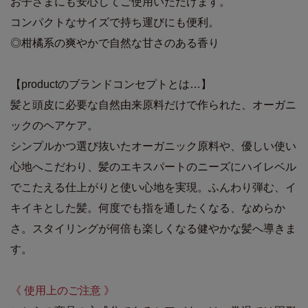
お子さまにも安心してご使用いただけます。
コンパクトなサイズで持ち運びにも便利。
◎柑橘系の爽やかで自然な甘さのある香り
【productのブランドコンセプトとは…】
髪と頭皮に必要な自然由来原料だけで作られた、オーガニ
ックのヘアケア。
シンプルかつ選び抜いたオーガニック原料や、優しい使い
心地へこだわり、髪のエキスパートのニーズにハイレベル
でこたえる仕上がりと使い心地を実現。ふんわり弾む、イ
キイキとした髪。何度でも指を通したくなる、なめらか
さ。スタイリングが何倍も楽しくなる健やかな髪へ導きま
す。
《 使用上のご注意 》