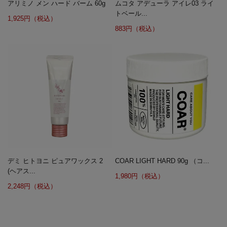
アリミノ メン ハード バーム 60g
ムコタ アデューラ アイレ03 ライ
トベール...
1,925円（税込）
883円（税込）
デミ ヒトヨニ ピュアワックス 2
COAR LIGHT HARD 90g （コ...
(ヘアス...
1,980円（税込）
2,248円（税込）