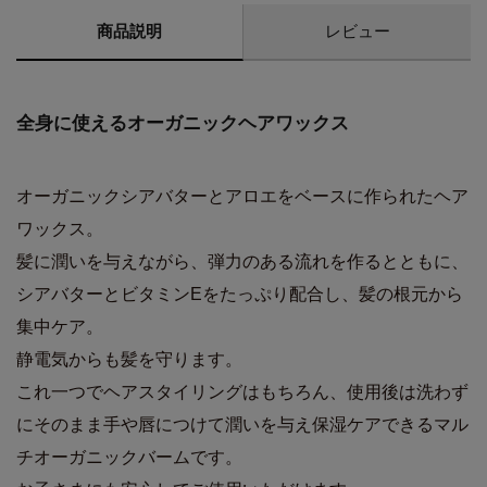
商品説明
レビュー
全身に使えるオーガニックヘアワックス
オーガニックシアバターとアロエをベースに作られたヘア
ワックス。
髪に潤いを与えながら、弾力のある流れを作るとともに、
シアバターとビタミンEをたっぷり配合し、髪の根元から
集中ケア。
静電気からも髪を守ります。
これ一つでヘアスタイリングはもちろん、使用後は洗わず
にそのまま手や唇につけて潤いを与え保湿ケアできるマル
チオーガニックバームです。