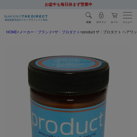
お盆中も毎日休まず営業中
検索
ログイン
カート
メニュー
HOME
メーカー・ブランド
ザ・プロダクト
product ザ・プロダクト ヘアワッ