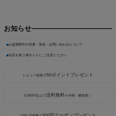
お知らせ
お盆期間中の営業・発送・お問い合わせについて
当店を装う偽サイトに ご注意ください
50ポイントプレゼント
レビュー投稿で
送料無料
6,600円以上で
※沖縄・離島除く
300円クーポンプレゼント
LINE ID連携で