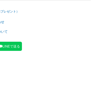
わせ
ついて
LINEで送る