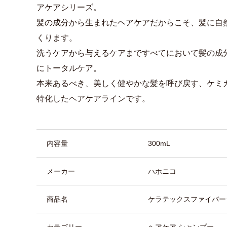
アケアシリーズ。
髪の成分から生まれたヘアケアだからこそ、髪に自
くります。
洗うケアから与えるケアまですべてにおいて髪の成
にトータルケア。
本来あるべき、美しく健やかな髪を呼び戻す、ケミ
特化したヘアケアラインです。
商品詳細
内容量
300mL
メーカー
ハホニコ
商品名
ケラテックスファイバー
カテゴリー
ヘアケア シャンプー