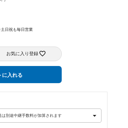
★土日祝も毎日営業
お気に入り登録
トに入れる