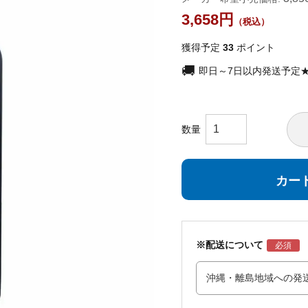
3,658
獲得予定
33
ポイント
即日～7日以内発送予定
カー
※配送について