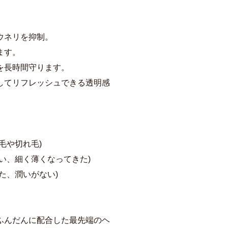
ウネリを抑制。
ます。
を長時間守ります。
してリフレッシュできる透明感
毛や切れ毛)
い、細く薄くなってきた)
た、潤いがない)
ふんだんに配合した最先端のヘ