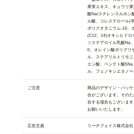
果実エキス、キュウリ果実
酸Na/スチレンスルホン
ル酸、コレステロール(
ポリクオタニウム-10、
(C12、14)オキシヒド
ソステアロイル乳酸Na
0、オレイン酸ポリグリセ
ル、ステアリルトリモニ
エン酸、ペンテト酸5N
ル、フェノキシエタノー
ご注意
商品のデザイン・パッケ
合がございます。そのた
在する場合もございます
お願いいたします。
広告文責
リーチフェイス株式会社 TEL