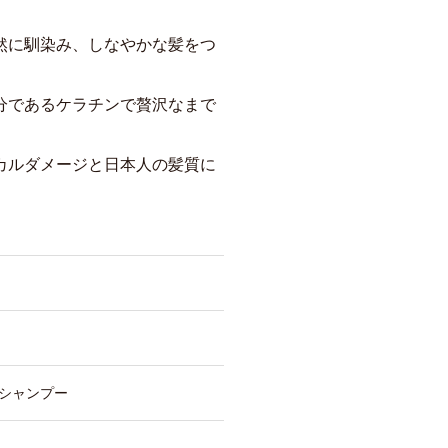
然に馴染み、しなやかな髪をつ
分であるケラチンで贅沢なまで
カルダメージと日本人の髪質に
シャンプー