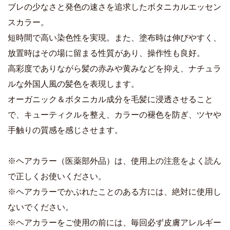
ブレの少なさと発色の速さを追求したボタニカルエッセン
スカラー。
短時間で高い染色性を実現。また、塗布時は伸びやすく、
放置時はその場に留まる性質があり、操作性も良好。
高彩度でありながら髪の赤みや黄みなどを抑え、ナチュラ
ルな外国人風の髪色を表現します。
オーガニック＆ボタニカル成分を毛髪に浸透させること
で、キューティクルを整え、カラーの褪色を防ぎ、ツヤや
手触りの質感を感じさせます。
※ヘアカラー（医薬部外品）は、使用上の注意をよく読ん
で正しくお使いください。
※ヘアカラーでかぶれたことのある方には、絶対に使用し
ないでください。
※ヘアカラーをご使用の前には、毎回必ず皮膚アレルギー