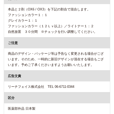
本品と２剤（OX6 / OX3）を下記の割合で混合します。
ファッションカラー１：１
グレイカラー１：１
ファッションカラー（１２Ｌｖ以上）／ライトナー１：２
自然放置 ３０分間 ※チェックを行い調整してください。
ご注意
商品のデザイン・パッケージ等は予告なく変更される場合がござ
います。そのため、一時的に新旧デザインが混在する場合もござ
います。予めご了承くださいますようお願いいたします。
広告文責
リーチフェイス株式会社 TEL 06-6711-0344
区分
医薬部外品 日本製