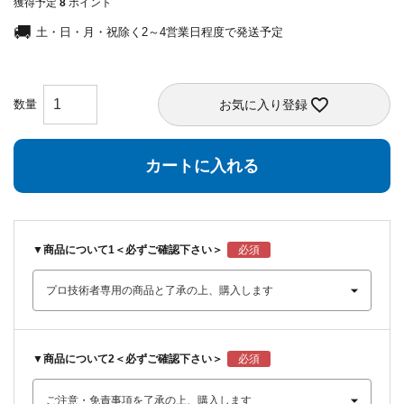
獲得予定
8
ポイント
土・日・月・祝除く2～4営業日程度で発送予定
お気に入り登録
カートに入れる
▼商品について1＜必ずご確認下さい＞
▼商品について2＜必ずご確認下さい＞