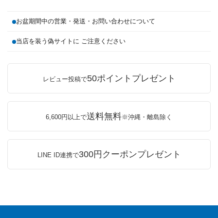
お盆期間中の営業・発送・お問い合わせについて
当店を装う偽サイトに ご注意ください
50ポイントプレゼント
レビュー投稿で
送料無料
6,600円以上で
※沖縄・離島除く
300円クーポンプレゼント
LINE ID連携で