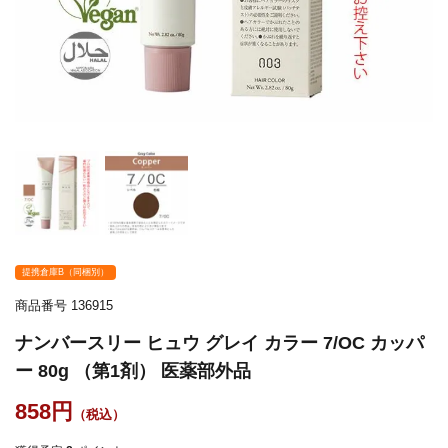
提携倉庫B（同梱別）
商品番号
136915
ナンバースリー ヒュウ グレイ カラー 7/OC カッパ
ー 80g （第1剤） 医薬部外品
858