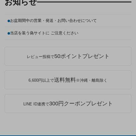
お知らせ
お盆期間中の営業・発送・お問い合わせについて
当店を装う偽サイトに ご注意ください
50ポイントプレゼント
レビュー投稿で
送料無料
6,600円以上で
※沖縄・離島除く
300円クーポンプレゼント
LINE ID連携で