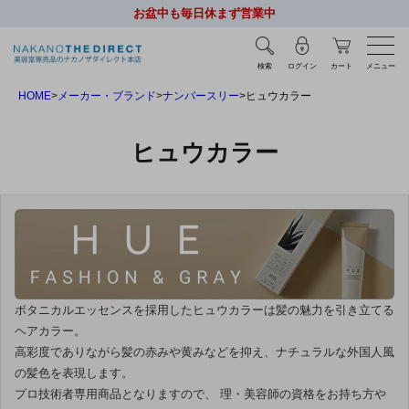
お盆中も毎日休まず営業中
検索
ログイン
カート
メニュー
HOME
メーカー・ブランド
ナンバースリー
ヒュウカラー
ヒュウカラー
ボタニカルエッセンスを採用したヒュウカラーは髪の魅力を引き立てる
ヘアカラー。
高彩度でありながら髪の赤みや黄みなどを抑え、ナチュラルな外国人風
の髪色を表現します。
プロ技術者専用商品となりますので、 理・美容師の資格をお持ち方や