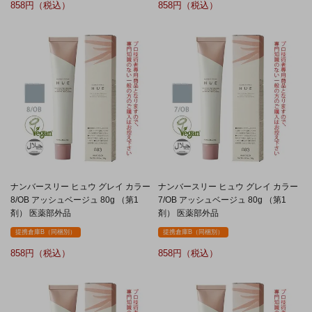
858
858
ナンバースリー ヒュウ グレイ カラー
ナンバースリー ヒュウ グレイ カラー
8/OB アッシュベージュ 80g （第1
7/OB アッシュベージュ 80g （第1
剤） 医薬部外品
剤） 医薬部外品
提携倉庫B（同梱別）
提携倉庫B（同梱別）
858
858