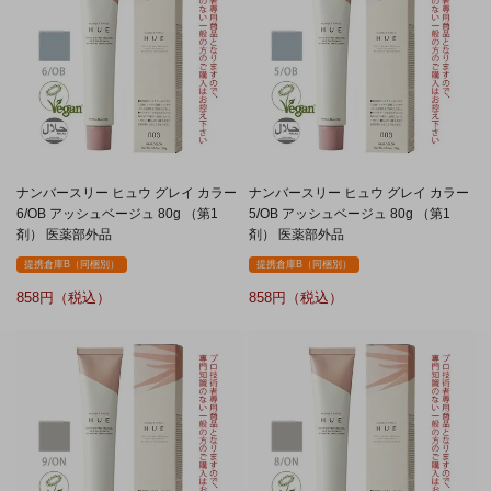
ナンバースリー ヒュウ グレイ カラー
ナンバースリー ヒュウ グレイ カラー
6/OB アッシュベージュ 80g （第1
5/OB アッシュベージュ 80g （第1
剤） 医薬部外品
剤） 医薬部外品
提携倉庫B（同梱別）
提携倉庫B（同梱別）
858
858