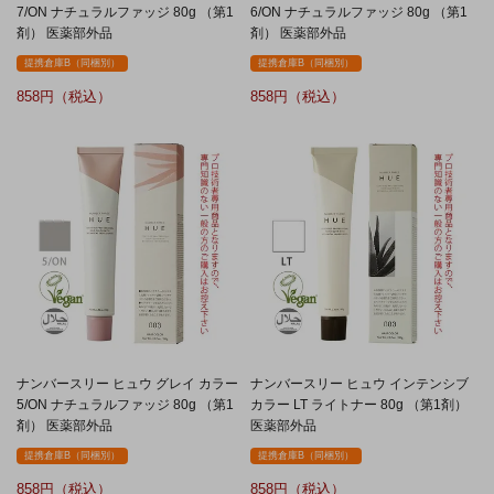
7/ON ナチュラルファッジ 80g （第1
6/ON ナチュラルファッジ 80g （第1
剤） 医薬部外品
剤） 医薬部外品
提携倉庫B（同梱別）
提携倉庫B（同梱別）
858
858
ナンバースリー ヒュウ グレイ カラー
ナンバースリー ヒュウ インテンシブ
5/ON ナチュラルファッジ 80g （第1
カラー LT ライトナー 80g （第1剤）
剤） 医薬部外品
医薬部外品
提携倉庫B（同梱別）
提携倉庫B（同梱別）
858
858