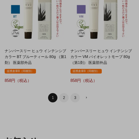
ナンバースリー ヒュウ インテンシブ
ナンバースリー ヒュウ インテンシブ
カラー BT ブルーティール 80g （第1
カラー VM バイオレットモーブ 80g
剤） 医薬部外品
（第1剤） 医薬部外品
提携倉庫B（同梱別）
提携倉庫B（同梱別）
858
858
1
2
3