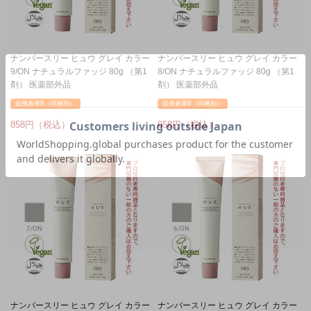
ナンバースリー ヒュウ グレイ カラー
ナンバースリー ヒュウ グレイ カラー
9/ON ナチュラルファッジ 80g （第1
8/ON ナチュラルファッジ 80g （第1
剤） 医薬部外品
剤） 医薬部外品
提携倉庫B（同梱別）
提携倉庫B（同梱別）
858
858
ナンバースリー ヒュウ グレイ カラー
ナンバースリー ヒュウ グレイ カラー