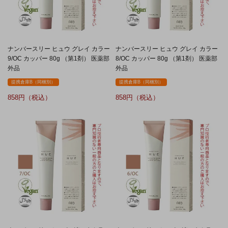
ナンバースリー ヒュウ グレイ カラー
ナンバースリー ヒュウ グレイ カラー
9/OC カッパー 80g （第1剤） 医薬部
8/OC カッパー 80g （第1剤） 医薬部
外品
外品
提携倉庫B（同梱別）
提携倉庫B（同梱別）
858
858