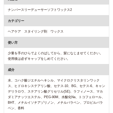
ナンバースリーデューサーソフトワックス2
カテゴリー
ヘアケア スタイリング剤 ワックス
使い方
少量を手のひらでよくのばしてから、髪になじませてください。
使用後は必ずキャップをしめてください。
成分
水、コハク酸ジエチルヘキシル、マイクロクリスタリンワック
ス、ヒドロキシステアリン酸、セテス-10、BG、セテス-6、キャン
デリラロウ、ステアリン酸グリセリル(SE)、ラフィノース、マカ
ダミアナッツエステル、PEG-90M、水酸化Na、トコフェロール、
BHT、メチルイソチアゾリノン、メチルパラベン、プロピルパラ
ベン、香料