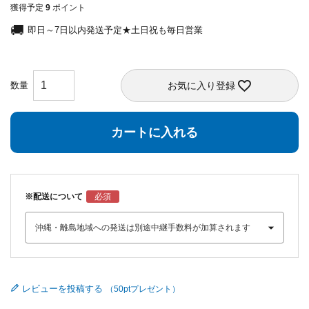
獲得予定
9
ポイント
即日～7日以内発送予定★土日祝も毎日営業
お気に入り登録
カートに入れる
※配送について
レビューを投稿する