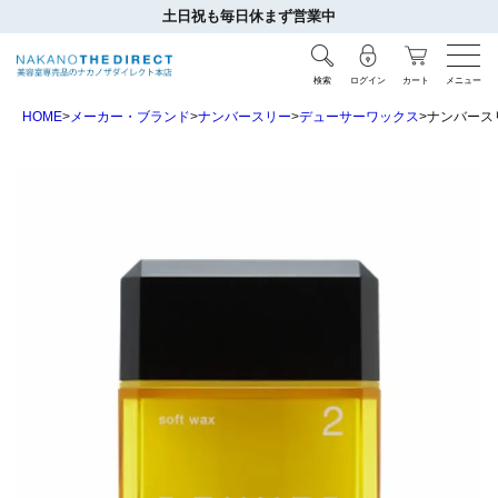
土日祝も毎日休まず営業中
検索
ログイン
カート
メニュー
HOME
メーカー・ブランド
ナンバースリー
デューサーワックス
ナンバースリ