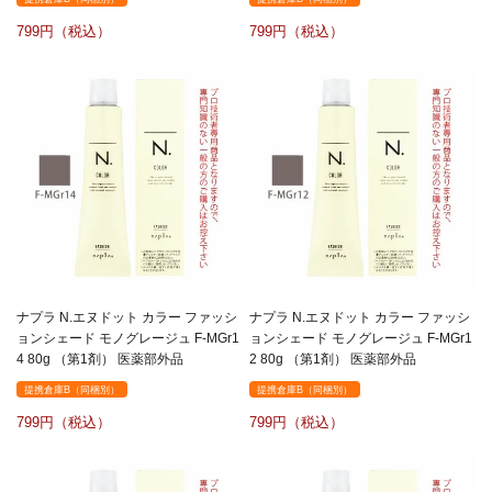
799
799
ナプラ N.エヌドット カラー ファッシ
ナプラ N.エヌドット カラー ファッシ
ョンシェード モノグレージュ F-MGr1
ョンシェード モノグレージュ F-MGr1
4 80g （第1剤） 医薬部外品
2 80g （第1剤） 医薬部外品
提携倉庫B（同梱別）
提携倉庫B（同梱別）
799
799