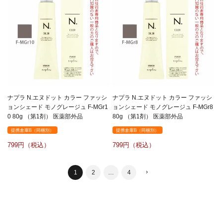
ナプラ N.エヌドット カラー ファッシ
ナプラ N.エヌドット カラー ファッシ
ョンシェード モノグレージュ F-MGr1
ョンシェード モノグレージュ F-MGr8
0 80g （第1剤） 医薬部外品
80g （第1剤） 医薬部外品
提携倉庫B（同梱別）
提携倉庫B（同梱別）
799
799
1
2
…
4