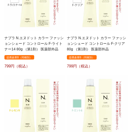
ナプラ N.エヌドット カラー ファッシ
ナプラ N.エヌドット カラー ファッシ
ョンシェード コントロール F-ライト
ョンシェード コントロール F-クリア
ナー14 80g （第1剤） 医薬部外品
80g （第1剤） 医薬部外品
提携倉庫B（同梱別）
提携倉庫B（同梱別）
799
799