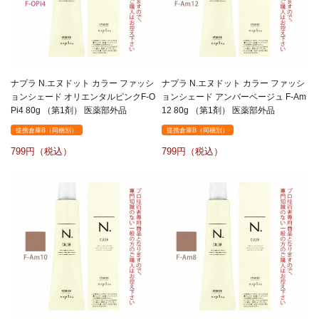
ナプラ N.エヌドット カラー ファッシ
ナプラ N.エヌドット カラー ファッシ
ョンシェード オリエンタルピンクF-O
ョンシェード アンバーベージュ F-Am
Pi4 80g （第1剤） 医薬部外品
12 80g （第1剤） 医薬部外品
提携倉庫B（同梱別）
提携倉庫B（同梱別）
799
799