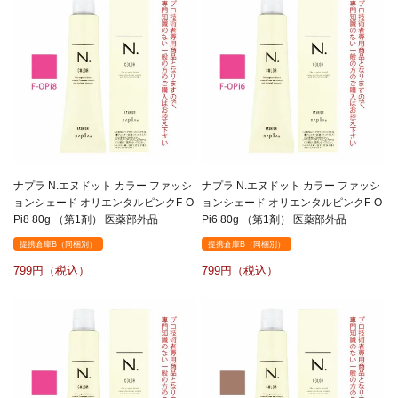
ナプラ N.エヌドット カラー ファッシ
ナプラ N.エヌドット カラー ファッシ
ョンシェード オリエンタルピンクF-O
ョンシェード オリエンタルピンクF-O
Pi8 80g （第1剤） 医薬部外品
Pi6 80g （第1剤） 医薬部外品
提携倉庫B（同梱別）
提携倉庫B（同梱別）
799
799