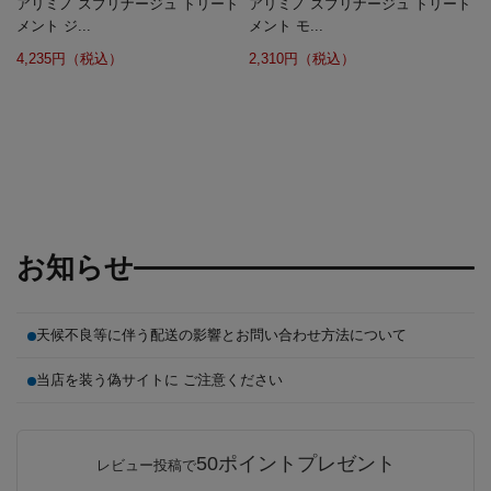
アリミノ スプリナージュ トリート
アリミノ スプリナージュ トリート
メント ジ...
メント モ...
4,235円（税込）
2,310円（税込）
お知らせ
天候不良等に伴う配送の影響とお問い合わせ方法について
当店を装う偽サイトに ご注意ください
50ポイントプレゼント
レビュー投稿で