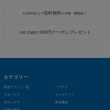
送料無料
6,600円以上で
※沖縄・離島除く
300円クーポンプレゼント
LINE ID連携で
カテゴリー
取扱ブランド一覧
ヘアケア
スキンケア
メイクアップ
ボディケア
美容機器
日用品雑貨