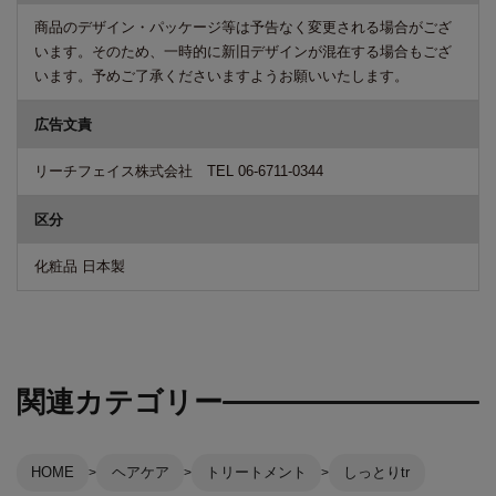
商品のデザイン・パッケージ等は予告なく変更される場合がござ
います。そのため、一時的に新旧デザインが混在する場合もござ
います。予めご了承くださいますようお願いいたします。
広告文責
リーチフェイス株式会社 TEL 06-6711-0344
区分
化粧品 日本製
関連カテゴリー
HOME
ヘアケア
トリートメント
しっとりtr