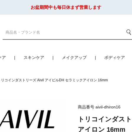
お盆期間中も毎日休まず営業します
ケア
スキンケア
メイクアップ
ボディケア
トリコインダストリーズ Aivil アイビルDH セラミックアイロン 16mm
商品番号
aivil-dhiron16
トリコインダストリ
アイロン 16mm