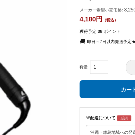
8,25
メーカー希望小売価格:
4,180
獲得予定
38
ポイント
即日～7日以内発送予定
カー
※配送について