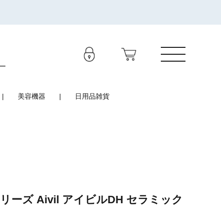
美容機器
日用品雑貨
ーズ Aivil アイビルDH セラミック