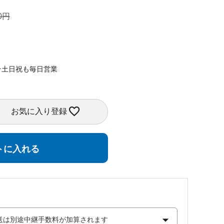
0
★土日祝も毎日営業
お気に入り登録
トに入れる