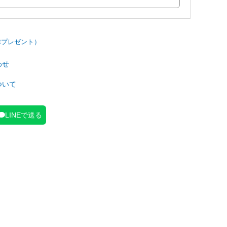
わせ
ついて
LINEで送る