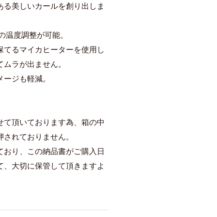
ある美しいカールを創り出しま
℃の温度調整が可能。
保てるマイカヒーターを使用し
てムラが出ません。
メージも軽減。
せて頂いております為、箱の中
押されておりません。
ており、この納品書がご購入日
て、大切に保管して頂きますよ