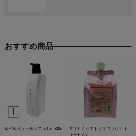
おすすめ商品
ルベル イオセルケア ≪1≫ 500mL
アリミノ ケアトリコ プリヴィ ト
リートメン...