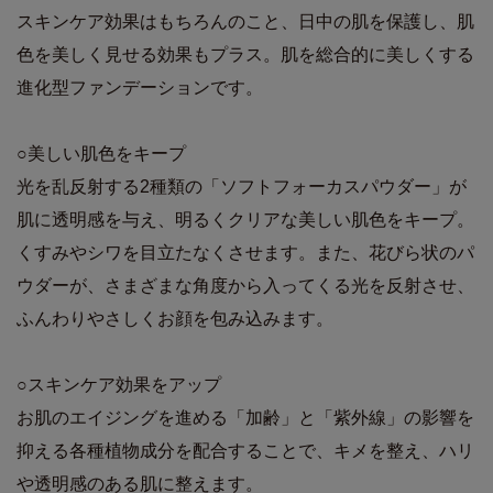
スキンケア効果はもちろんのこと、日中の肌を保護し、肌
色を美しく見せる効果もプラス。肌を総合的に美しくする
進化型ファンデーションです。
○美しい肌色をキープ
光を乱反射する2種類の「ソフトフォーカスパウダー」が
肌に透明感を与え、明るくクリアな美しい肌色をキープ。
くすみやシワを目立たなくさせます。また、花びら状のパ
ウダーが、さまざまな角度から入ってくる光を反射させ、
ふんわりやさしくお顔を包み込みます。
○スキンケア効果をアップ
お肌のエイジングを進める「加齢」と「紫外線」の影響を
抑える各種植物成分を配合することで、キメを整え、ハリ
や透明感のある肌に整えます。