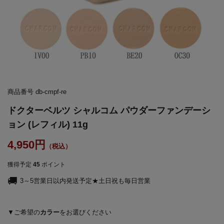
商品番号
db-cmpf-re
ドクターベルツ シャルコム パウダーファンデーシ
ョン (レフィル) 11g
4,950
獲得予定
45
ポイント
3～5営業日以内発送予定★土日祝も毎日営業
カラー