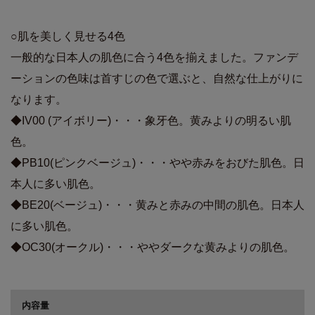
○肌を美しく見せる4色
一般的な日本人の肌色に合う4色を揃えました。ファンデ
ーションの色味は首すじの色で選ぶと、自然な仕上がりに
なります。
◆IV00 (アイボリー)・・・象牙色。黄みよりの明るい肌
色。
◆PB10(ピンクベージュ)・・・やや赤みをおびた肌色。日
本人に多い肌色。
◆BE20(ベージュ)・・・黄みと赤みの中間の肌色。日本人
に多い肌色。
◆OC30(オークル)・・・ややダークな黄みよりの肌色。
商品詳細
内容量