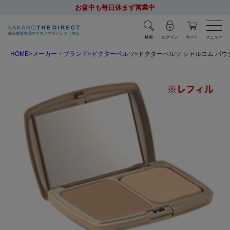
お盆中も毎日休まず営業中
検索
ログイン
カート
メニュー
HOME
メーカー・ブランド
ドクターベルツ
ドクターベルツ シャルコム パウダ