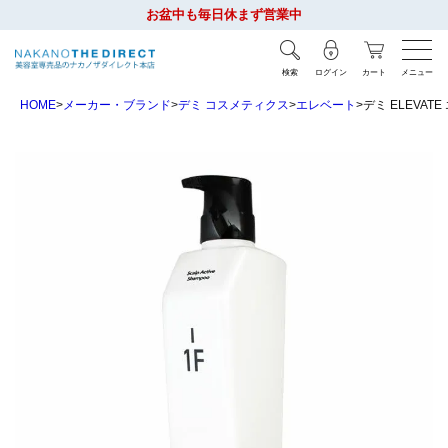
お盆中も毎日休まず営業中
検索
ログイン
カート
メニュー
HOME
メーカー・ブランド
デミ コスメティクス
エレベート
デミ ELEVA