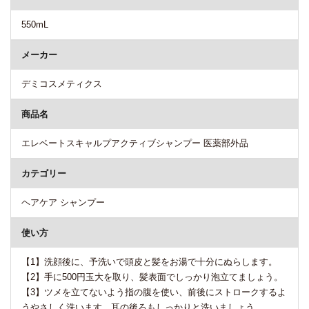
550mL
メーカー
デミコスメティクス
商品名
エレベートスキャルプアクティブシャンプー 医薬部外品
カテゴリー
ヘアケア シャンプー
使い方
【1】洗顔後に、予洗いで頭皮と髪をお湯で十分にぬらします。
【2】手に500円玉大を取り、髪表面でしっかり泡立てましょう。
【3】ツメを立てないよう指の腹を使い、前後にストロークするよ
うやさしく洗います。耳の後ろもしっかりと洗いましょう。