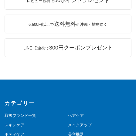
50ポイントプレゼント
レビュー投稿で
送料無料
6,600円以上で
※沖縄・離島除く
300円クーポンプレゼント
LINE ID連携で
カテゴリー
取扱ブランド一覧
ヘアケア
スキンケア
メイクアップ
ボディケア
美容機器