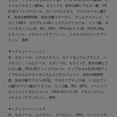
コイルグルタミン酸Na、セラミド2、加水分解ヒアルロン酸、PE
G-30フィトステロール、サトウキビエキス、グリチルリチン酸2
K、加水分解卵殻膜、加水分解コラーゲン、デシルグルコシド、コ
カミドMEA、セテアレス-60ミリスチルグリコール、リンゴ酸、ポ
リクオタニウム-10、BG、DPG、PPG-4セテス-20、EDTA-2Na、
エタノール、メチルイソチアゾリノン、メチルクロロイソチアゾ
リノン、香料
▼ヘアトリートメント I
水、セタノール、シクロメチコン、セトリモニウムブロミド、ジ
メチコン、ソルビトール、エタノール、セラミド2、加水分解ヒア
ルロン酸、PEG-30フィトステロール、イソアルキル(C10-40)アミ
ドプロピルエチルジモニウムエトサルフェート、加水分解卵殻
膜、加水分解ケラチン(羊毛)、マカデミアナッツ油、トリ(カプリ
ル酸/カプリン酸)グリセリル、リンゴ酸、BG、DPG、ベヘントリ
モニウムメトサルフェート、PPG-4セテス-20、アモジメチコン、
メチルイソチアゾリノン、香料
▼ヘアトリートメント II
水、セタノール、ジメチコン、グリセリン、DPG、ベヘントリモ