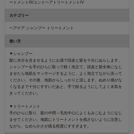
ートメントIII/ユントヘアトリートメントIV
カテゴリー
ヘアケア シャンプー トリートメント
使い方
▼シャンプー
髪に水分を含ませるようにお湯で頭皮と髪を十分にぬらします。
シャンプーを手のひらに取って軽く泡立て、頭皮と髪全体になじ
ませたら地肌をマッサージするように、よく泡立てながら洗って
ください。その後、地肌からしっかりと流します。ぬめり感がな
くなるまで十分にすすいだあと、手で絞るようにしてよく水気を
きってください。
▼トリートメント
手のひらに取り、髪の中間～毛先中心によくもみこむようになじ
ませてください。地肌にトリートメントを残さないように注意し
ながら、なめらかさが残る程度にすすぎます。