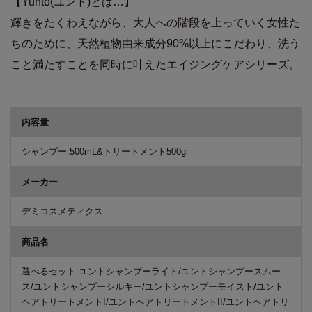
【Yunto(ユント)とは…】
輝きをたくわえながら、大人への階段を上っていく女性た
ちのために、天然植物由来成分90%以上にこだわり、洗う
こと満たすことを同時に叶えたエイジングケアシリーズ。
商品詳細
内容量
シャンプー:500mL&トリートメント500g
メーカー
デミコスメティクス
商品名
選べるセット:ユントシャンプーライト/ユントシャンプースムー
ス/ユントシャンプーシルキー/ユントシャンプーモイスト/ユント
ヘアトリートメントI/ユントヘアトリートメントII/ユントヘアトリ