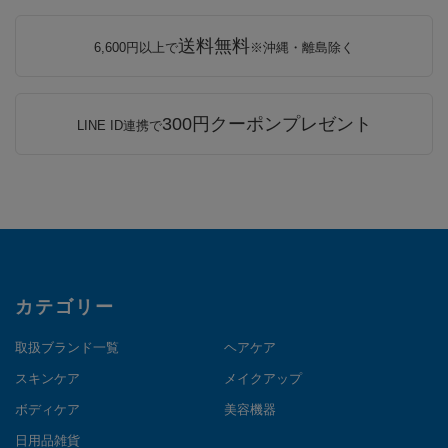
送料無料
6,600円以上で
※沖縄・離島除く
300円クーポンプレゼント
LINE ID連携で
カテゴリー
取扱ブランド一覧
ヘアケア
スキンケア
メイクアップ
ボディケア
美容機器
日用品雑貨