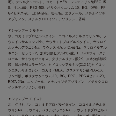
毛)、デシルグルコシド、コカミドMEA、ジステアリン酸PEG-15
0、リンゴ酸、PEG-400、ポリクオタニウム-10、BG、DPG、PP
G-4セテス-20、EDTA-2Na、塩化Na、エタノール、メチルイソチ
アゾリノン、メチルクロロイソチアゾリノン、香料
▼シャンプー シルキー
水、コカミドプロピルベタイン、ココイルメチルタウリンNa、ラ
ウロイルサルコシンNa、ラウラミドプロピルベタイン、ラウロイ
ルメチルアラニンNa、ラウレス-4カルボン酸Na、ラウロイルアル
ギニン、セラミド2、加水分解ヒアルロン酸、PEG-30フィトステ
ロール、サトウキビエキス、グリチルリチン酸2K、加水分解卵殻
膜、加水分解コラーゲン、ヒドロキシアルキル(C12-14)ヒドロキ
シエチルサルコシン、コカミドMEA、ジステアリン酸PEG-150、
リンゴ酸、ポリクオタニウム-10、BG、DPG、PPG-4セテス-20、
EDTA-2Na、エタノール、メチルイソチアゾリノン、メチルクロロ
イソチアゾリノン、香料
▼シャンプー モイスト
水、グリセリン、コカミドプロピルベタイン、ココイルメチルタ
ウリンNa、ラウロイルメチルアラニンNa、ラウラミドプロピルベ
タイン、ラウロイルサルコシンNa、ラウレス-4カルボン酸Na、コ