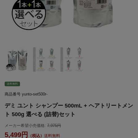
送料無料
商品番号
yunto-set500r-
デミ ユント シャンプー 500mL + ヘアトリートメン
ト 500g 選べる (詰替)セット
メーカー希望小売価格:
7,975
5,499
送料無料