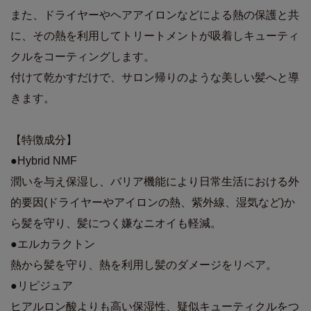
また、ドライヤーやヘアアイロンなどによる熱の保護と共
に、その熱を利用してトリートメントが吸着しキューティ
クルをコーティングします。
付けて乾かすだけで、サロン帰りのような美しい髪へと導
きます。
【特徴成分】
●Hybrid NMF
潤いを与え保湿し、バリア機能により日常生活における外
的要因(ドライヤーやアイロンの熱、紫外線、湿気など)か
ら髪を守り、髪につく嫌なニオイも軽減。
●エルカラクトン
熱から髪を守り、熱を利用し髪のダメージをリペア。
●リピジュア
ヒアルロン酸よりも高い保湿性、疑似キューティクルをつ