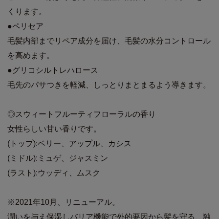
くります。
●ペリセア
毛髪内部までリペア成分を届け、毛髪の水分コントロール
を高めます。
●グリコシルトレハロース
毛先のパサつきを軽減、しっとりまとまるよう導きます。
◎スウィートフルーティフローラルの香り
女性らしい甘い香りです。
(トップ):ベリー、アップル、カシス
(ミドル):ミュゲ、ジャスミン
(ラスト):ウッディ、ムスク
※2021年10月、リニューアル。
潤いを与え保湿しバリア機能で外的要因から髪を守る、独