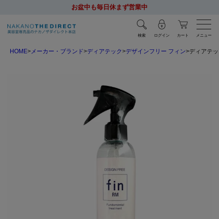
お盆中も毎日休まず営業中
検索
ログイン
カート
メニュー
HOME
メーカー・ブランド
ディアテック
デザインフリー フィン
ディアテック