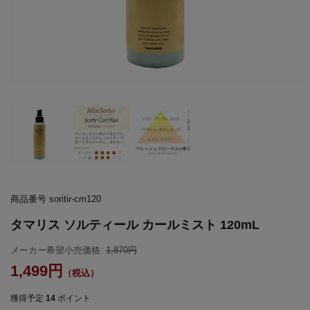
商品番号
soritir-cm120
タマリス ソルティール カールミスト 120mL
メーカー希望小売価格:
1,870
1,499
獲得予定
14
ポイント