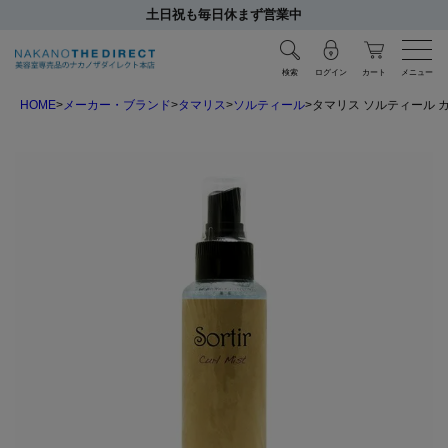
土日祝も毎日休まず営業中
検索
ログイン
カート
メニュー
HOME
メーカー・ブランド
タマリス
ソルティール
タマリス ソルティール カ