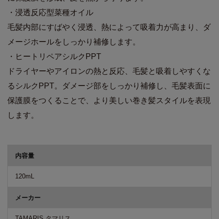
・浸透反応型菜種オイル
毛髪内部にすばやく浸透、熱によって吸着力が高まり、ダ
メージホールをしっかり補修します。
・ヒートリペアシルクPPT
ドライヤーやアイロンの熱と反応、毛髪と吸着しやすくな
るシルクPPT。ダメージ部をしっかり補修し、毛髪表面に
保護膜をつくることで、より美しい巻き髪スタイルを表現
します。
商品詳細
内容量
120mL
メーカー
TAMARIS タマリス