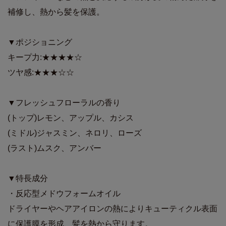
補修し、熱から髪を保護。
▼ポジショニング
キープ力:★★★★☆
ツヤ感:★★★☆☆
▼フレッシュフローラルの香り
(トップ)レモン、アップル、カシス
(ミドル)ジャスミン、ネロリ、ローズ
(ラスト)ムスク、アンバー
▼特長成分
・反応型メドウフォームオイル
ドライヤーやヘアアイロンの熱によりキューティクル表面
に保護膜を形成、髪を熱から守ります。