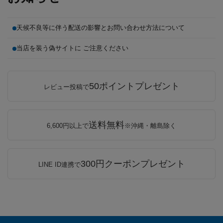
天候不良等に伴う配送の影響とお問い合わせ方法について
当店を装う偽サイトに ご注意ください
50ポイントプレゼント
レビュー投稿で
送料無料
6,600円以上で
※沖縄・離島除く
300円クーポンプレゼント
LINE ID連携で