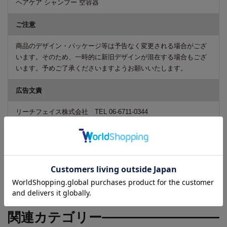
ヘアケア シャンプー 空容器
ご注意
商品のデザイン・パッケージ等は予告なく変更される場合がござ
います。そのため、一時的に新旧デザインが混在する場合もござ
います。予めご了承くださいますようお願いいたします。
広告文責
リーチフェイス株式会社 TEL 06-6711-0344
区分
化粧品
関連カテゴリー