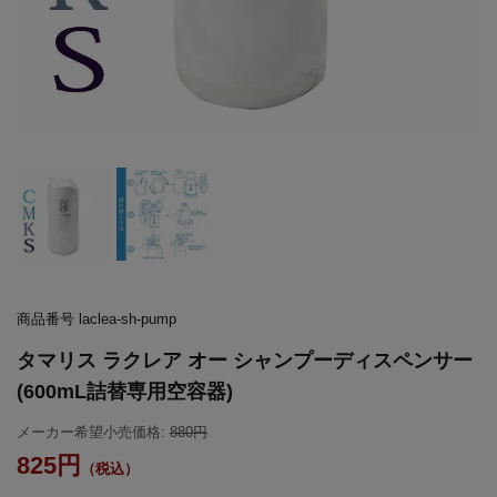
商品番号
laclea-sh-pump
タマリス ラクレア オー シャンプーディスペンサー
(600mL詰替専用空容器)
メーカー希望小売価格:
880
825