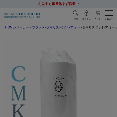
お盆中も毎日休まず営業中
検索
ログイン
カート
メニュー
HOME
メーカー・ブランド
タマリス
ラクレア オー
タマリス ラクレア オー 