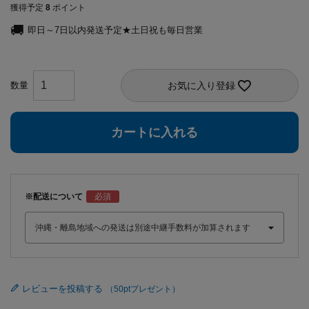
獲得予定
8
ポイント
即日～7日以内発送予定★土日祝も毎日営業
お気に入り登録
カートに入れる
※配送について
レビューを投稿する