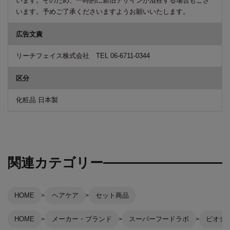
います。そのため、一時的に新旧デザインが混在する場合もござ
います。予めご了承くださいますようお願いいたします。
広告文責
リーチフェイス株式会社 TEL 06-6711-0344
区分
化粧品 日本製
関連カテゴリー
HOME
ヘアケア
セット商品
HOME
メーカー・ブランド
スーパーフードラボ
ビオチ