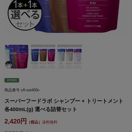
送料無料
商品番号
sfl-set400r-
スーパーフードラボ シャンプー + トリートメント
各400mL(g) 選べる詰替セット
2,420
送料無料