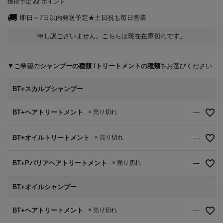
獲得予定
22
ポイント
即日～7日以内発送予定★土日祝も毎日営業
申し訳ございません。こちらは現在在庫切れです。
シャンプーの種類
トリートメントの種類
BT+スカルプシャンプー
BT+ヘアトリートメント
× 売り切れ
—
BT+オイルトリートメント
× 売り切れ
—
BT+Pバリアヘアトリートメント
× 売り切れ
—
BT+オイルシャンプー
BT+ヘアトリートメント
× 売り切れ
—