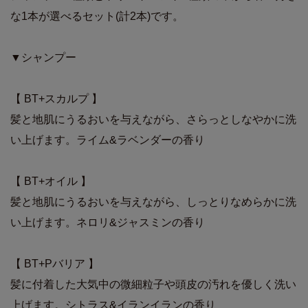
な1本が選べるセット(計2本)です。
▼シャンプー
【 BT+スカルプ 】
髪と地肌にうるおいを与えながら、さらっとしなやかに洗
い上げます。ライム&ラベンダーの香り
【 BT+オイル 】
髪と地肌にうるおいを与えながら、しっとりなめらかに洗
い上げます。ネロリ&ジャスミンの香り
【 BT+Pバリア 】
髪に付着した大気中の微細粒子や頭皮の汚れを優しく洗い
上げます。シトラス&イランイランの香り