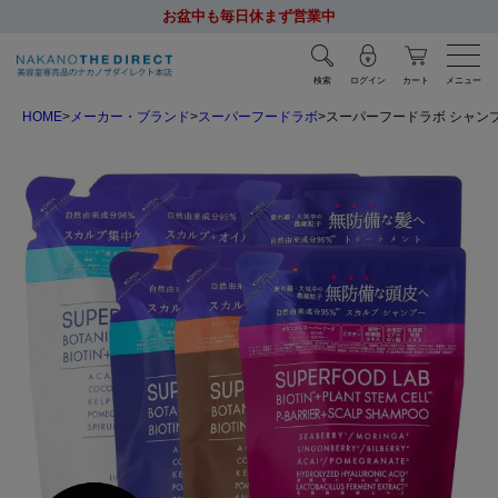
お盆中も毎日休まず営業中
検索
ログイン
カート
メニュー
HOME
メーカー・ブランド
スーパーフードラボ
スーパーフードラボ シャンプー