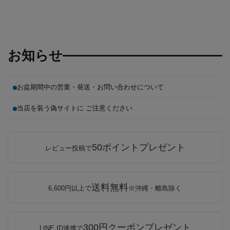
お知らせ
お盆期間中の営業・発送・お問い合わせについて
当店を装う偽サイトに ご注意ください
50ポイントプレゼント
レビュー投稿で
送料無料
6,600円以上で
※沖縄・離島除く
300円クーポンプレゼント
LINE ID連携で