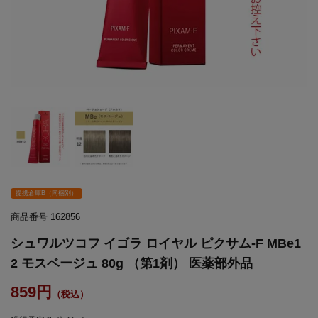
提携倉庫B（同梱別）
商品番号
162856
シュワルツコフ イゴラ ロイヤル ピクサム-F MBe1
2 モスベージュ 80g （第1剤） 医薬部外品
859