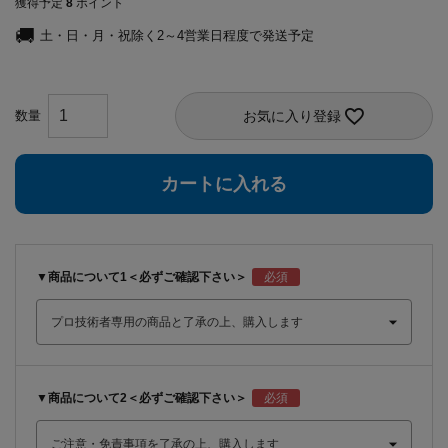
獲得予定
8
ポイント
土・日・月・祝除く2～4営業日程度で発送予定
お気に入り登録
カートに入れる
▼商品について1＜必ずご確認下さい＞
▼商品について2＜必ずご確認下さい＞