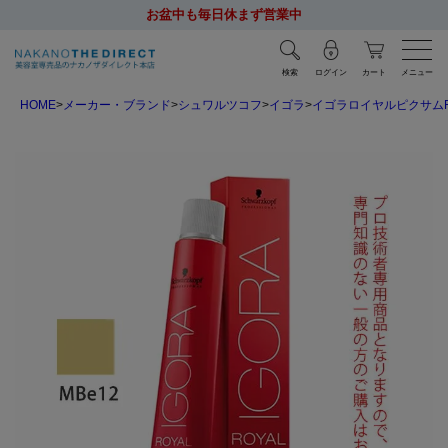
お盆中も毎日休まず営業中
検索
ログイン
カート
メニュー
HOME
メーカー・ブランド
シュワルツコフ
イゴラ
イゴラロイヤルピクサム