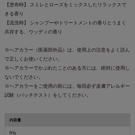
【塗布時】 スミレとローズをミックスしたリラックスで
きる香り
【流洗時】 シャンプーやトリートメントの香りとうまく
共存する、ウッディの香り
※ヘアカラー（医薬部外品）は、使用上の注意をよく読ん
で正しくお使いください。
※ヘアカラーでかぶれたことのある方には、絶対に使用し
ないでください。
※ヘアカラーをご使用の前には、毎回必ず皮膚アレルギー
試験（パッチテスト）をしてください。
商品詳細
内容量
80g