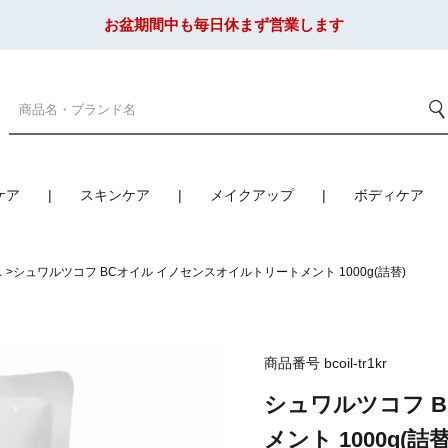
お盆期間中も毎日休まず営業します
ケア
スキンケア
メイクアップ
ボディケア
ス
シュワルツコフ BCオイル イノセンスオイルトリートメント 1000g(詰替)
商品番号
bcoil-tr1kr
シュワルツコフ 
メント 1000g(詰替