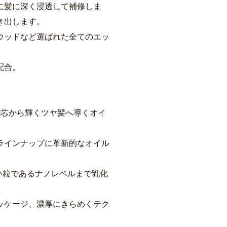
に髪に深く浸透して補修しま
き出します。
ウッドなど選ばれた全てのエッ
配合。
で芯から輝くツヤ髪へ導くオイ
ラインナップに革新的なオイル
かい粒であるナノレベルまで乳化
ッケージ、濃厚にきらめくテク