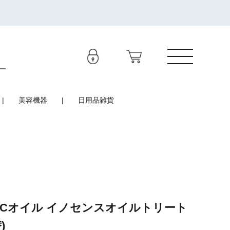
美容機器
日用品雑貨
BCオイル イノセンスオイルトリート
)