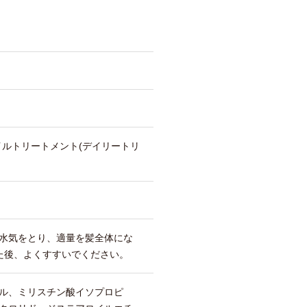
イルトリートメント(デイリートリ
ト
水気をとり、適量を髪全体にな
た後、よくすすいでください。
ル、ミリスチン酸イソプロピ