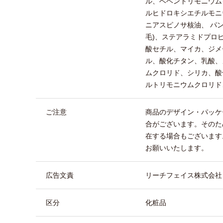
ル、ベヘントリモニウム
ルヒドロキシエチルモニ
ニアスピノサ核油、 パ
毛)、ステアラミドプロ
酸セチル、マイカ、ジメ
ル、酸化チタン、乳酸、
ムクロリド、シリカ、酸
ルトリモニウムクロリド
ご注意
商品のデザイン・パッケ
合がございます。そのた
在する場合もございます
お願いいたします。
広告文責
リーチフェイス株式会社 TEL
区分
化粧品