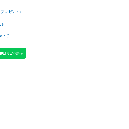
わせ
ついて
LINEで送る