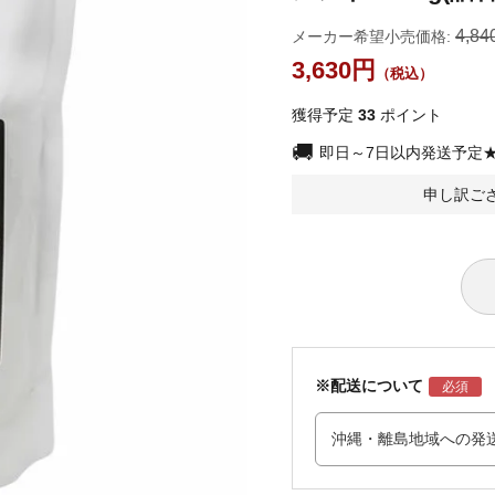
4,84
メーカー希望小売価格:
3,630
獲得予定
33
ポイント
即日～7日以内発送予定
申し訳ご
※配送について