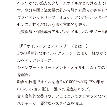
ベタつかない処方のクリームオイルがとろけるよう
す。水分を閉じ込め髪の芯から輝きと柔らかさを引
ヴァイオレットリーフ、ミュゲ、アンバー、シダー
センスが甘く溶け合う深く官能的な香り。
毛髪保湿・保護成分アルガンオイル、パンテノール
【BCオイル イノセンス シリーズとは…】
2つの革新的なオイルテクノロジーにより、軽やか
ルヘアケアシリーズ。
シャンプー・トリートメント・オイルセラム全ての
を配合。
独自の技術でオイルを通常の1000分の1以下の細
(エマルジョン化)し、髪への浸透力アップ。
甘く官能的な香りや、フェミニンでグラマラスなパ
スチャーが、優雅なバスタイムを演出。