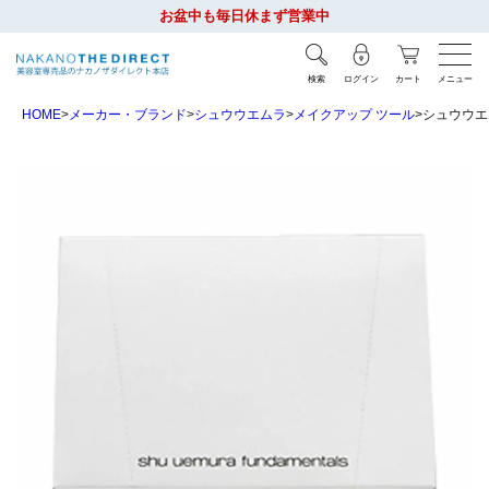
お盆中も毎日休まず営業中
検索
ログイン
カート
メニュー
HOME
メーカー・ブランド
シュウウエムラ
メイクアップ ツール
シュウウエム