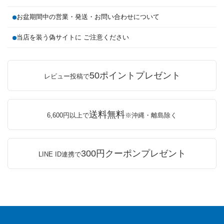
お盆期間中の営業・発送・お問い合わせについて
当店を装う偽サイトに ご注意ください
50ポイントプレゼント
レビュー投稿で
送料無料
6,600円以上で
※沖縄・離島除く
300円クーポンプレゼント
LINE ID連携で