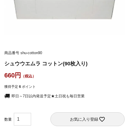
商品番号
shu-cotton90
シュウウエムラ コットン(90枚入り)
660
獲得予定
6
ポイント
即日～7日以内発送予定★土日祝も毎日営業
お気に入り登録