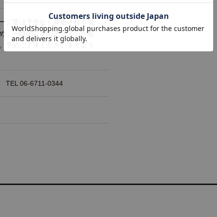
ージ等は予告なく変更される場
め、一時的に新旧デザインが混
。予めご了承くださいますよう
 06-6711-0344