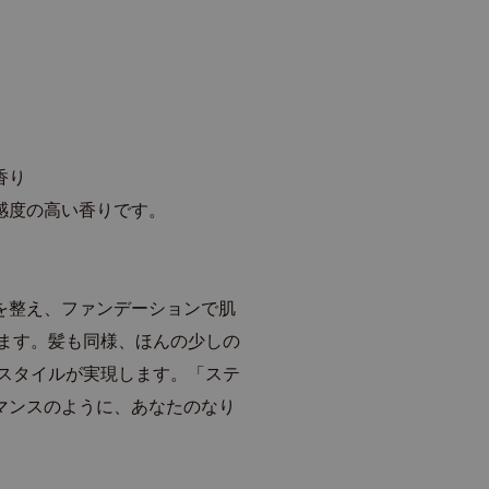
。
香り
感度の高い香りです。
を整え、ファンデーションで肌
げます。髪も同様、ほんの少しの
いスタイルが実現します。「ステ
マンスのように、あなたのなり