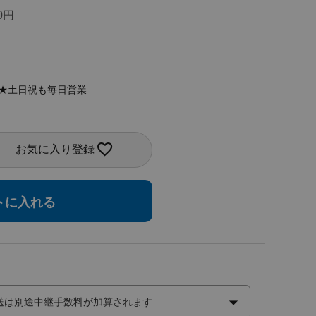
0
定★土日祝も毎日営業
お気に入り登録
トに入れる