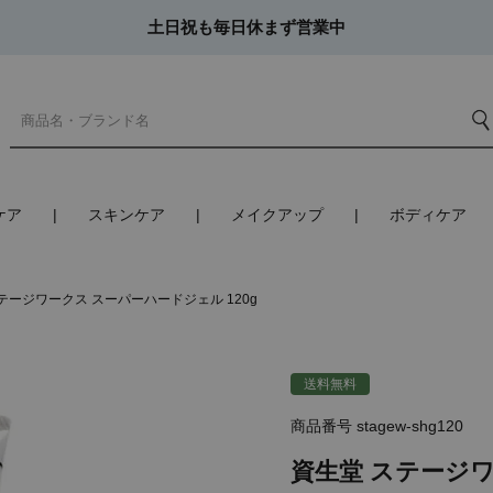
土日祝も毎日休まず営業中
ケア
スキンケア
メイクアップ
ボディケア
テージワークス スーパーハードジェル 120g
送料無料
商品番号
stagew-shg120
資生堂 ステージワ