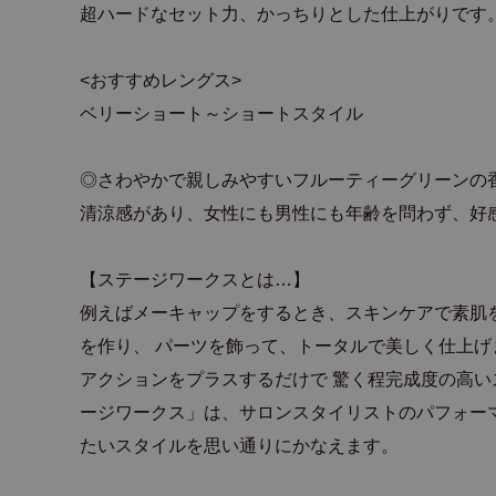
超ハードなセット力、かっちりとした仕上がりです
<おすすめレングス>
ベリーショート～ショートスタイル
◎さわやかで親しみやすいフルーティーグリーンの
清涼感があり、女性にも男性にも年齢を問わず、好
【ステージワークスとは…】
例えばメーキャップをするとき、スキンケアで素肌
を作り、 パーツを飾って、トータルで美しく仕上
アクションをプラスするだけで 驚く程完成度の高
ージワークス」は、サロンスタイリストのパフォー
たいスタイルを思い通りにかなえます。
商品詳細