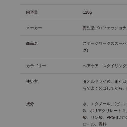
内容量
120g
メーカー
資生堂プロフェッショナ
商品名
ステージワークススーパ
グ)
カテゴリー
ヘアケア スタイリング
使い方
タオルドライ後、または
らでよくのばしてから、
成分
水、エタノール、(ビニル
G、ポリアクリレート-1
酸、リン酸、PPG-13
ロール、香料