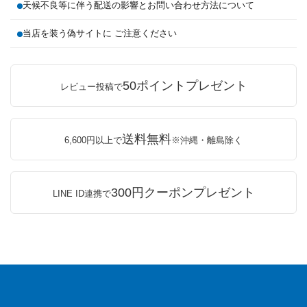
天候不良等に伴う配送の影響とお問い合わせ方法について
当店を装う偽サイトに ご注意ください
50ポイントプレゼント
レビュー投稿で
送料無料
6,600円以上で
※沖縄・離島除く
300円クーポンプレゼント
LINE ID連携で