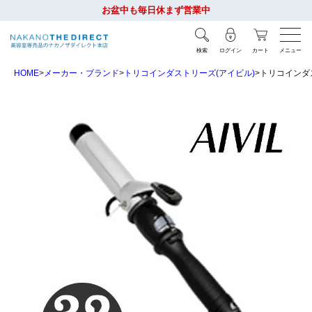
お盆中も毎日休まず営業中
検索
ログイン
カート
メニュー
HOME
メーカー・ブランド
トリコインダストリーズ(アイビル)
トリコインダス