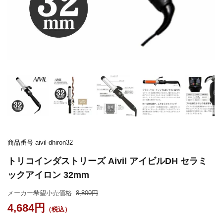
商品番号
aivil-dhiron32
トリコインダストリーズ Aivil アイビルDH セラミ
ックアイロン 32mm
メーカー希望小売価格:
8,800
4,684