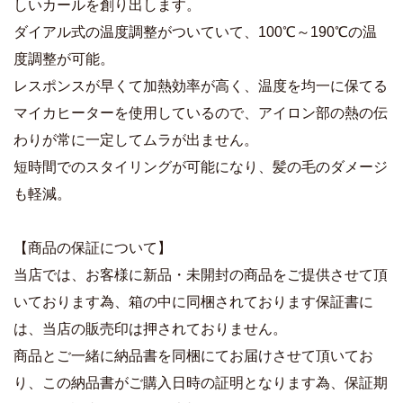
しいカールを創り出します。
ダイアル式の温度調整がついていて、100℃～190℃の温
度調整が可能。
レスポンスが早くて加熱効率が高く、温度を均一に保てる
マイカヒーターを使用しているので、アイロン部の熱の伝
わりが常に一定してムラが出ません。
短時間でのスタイリングが可能になり、髪の毛のダメージ
も軽減。
【商品の保証について】
当店では、お客様に新品・未開封の商品をご提供させて頂
いております為、箱の中に同梱されております保証書に
は、当店の販売印は押されておりません。
商品とご一緒に納品書を同梱にてお届けさせて頂いてお
り、この納品書がご購入日時の証明となります為、保証期