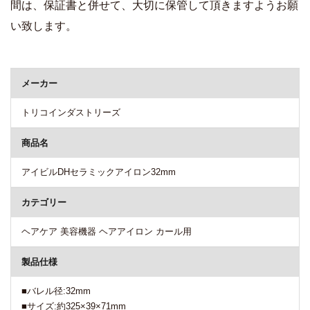
間は、保証書と併せて、大切に保管して頂きますようお願
い致します。
商品詳細
メーカー
トリコインダストリーズ
商品名
アイビルDHセラミックアイロン32mm
カテゴリー
ヘアケア 美容機器 ヘアアイロン カール用
製品仕様
■バレル径:32mm
■サイズ:約325×39×71mm