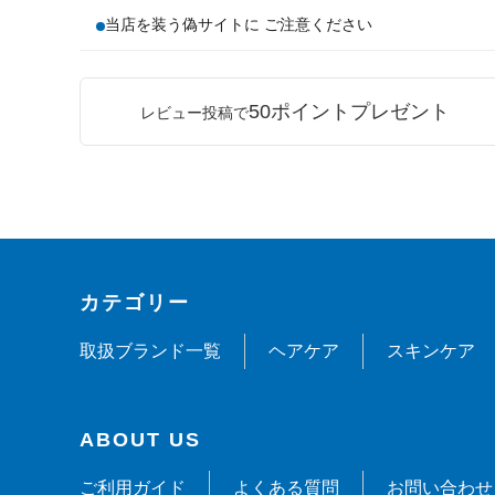
当店を装う偽サイトに ご注意ください
50ポイントプレゼント
レビュー投稿で
カテゴリー
取扱ブランド一覧
ヘアケア
スキンケア
ABOUT US
ご利用ガイド
よくある質問
お問い合わせ