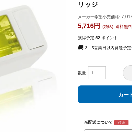
リッジ
7,01
メーカー希望小売価格:
5,716
送料無料
獲得予定
52
ポイント
3～5営業日以内発送予
カー
※配送について