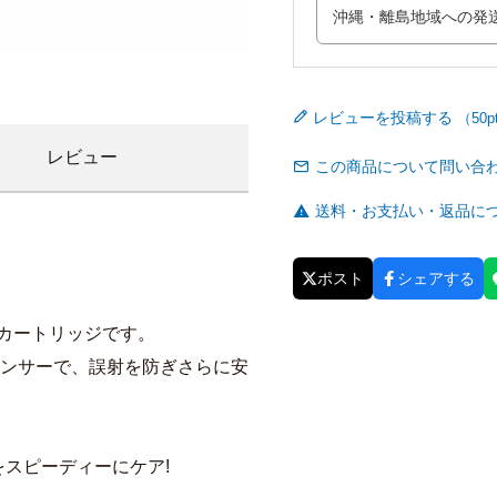
レビューを投稿する
レビュー
この商品について問い合
送料・お支払い・返品に
ポスト
シェアする
カートリッジです。
センサーで、誤射を防ぎさらに安
をスピーディーにケア!