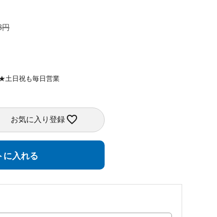
8
定★土日祝も毎日営業
お気に入り登録
トに入れる