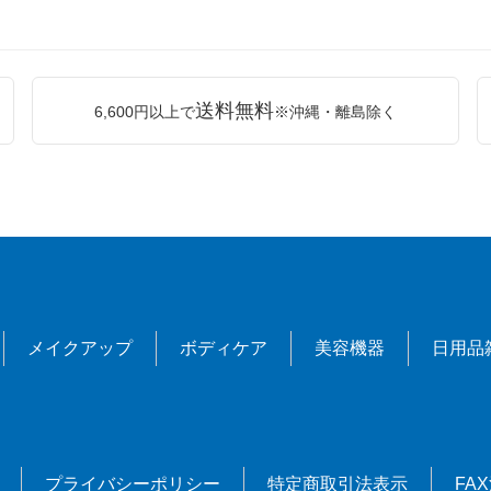
送料無料
6,600円以上で
※沖縄・離島除く
メイクアップ
ボディケア
美容機器
日用品
プライバシーポリシー
特定商取引法表示
FA