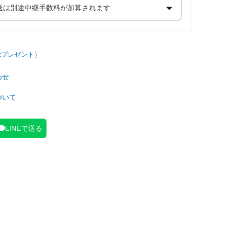
わせ
ついて
LINEで送る