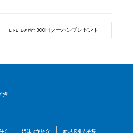
300円クーポンプレゼント
LINE ID連携で
雑貨
X注文
姉妹店舗紹介
新規取引先募集