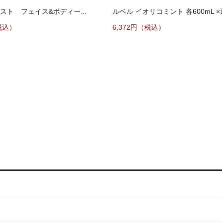
スト フェイス&ボディー...
ルベル イオリコミント 各600mL ×選
税込）
6,372円（税込）