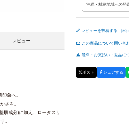
レビューを投稿する
レビュー
この商品について問い合
送料・お支払い・返品に
ポスト
シェアする
肌印象へ。
らかさを。
整肌成分)に加え、ロータスリ
ます。