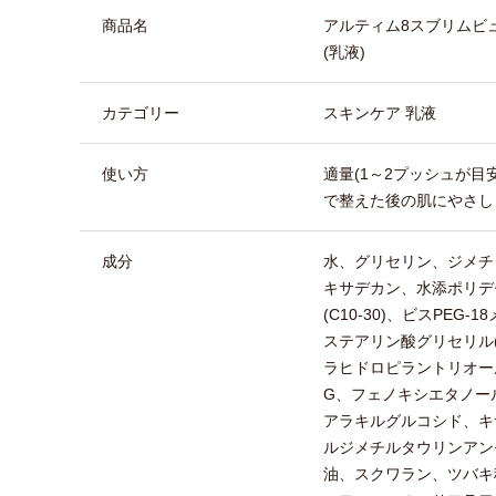
商品名
アルティム8スブリムビ
(乳液)
カテゴリー
スキンケア 乳液
使い方
適量(1～2プッシュが目
で整えた後の肌にやさし
成分
水、グリセリン、ジメチ
キサデカン、水添ポリデ
(C10-30)、ビスPE
ステアリン酸グリセリル(
ラヒドロピラントリオー
G、フェノキシエタノー
アラキルグルコシド、キ
ルジメチルタウリンアン
油、スクワラン、ツバキ