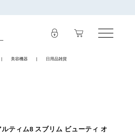
美容機器
日用品雑貨
ルティム8 スブリム ビューティ オ