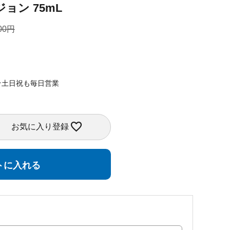
ョン 75mL
00
★土日祝も毎日営業
お気に入り登録
トに入れる