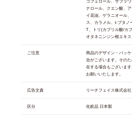
コフェロール、サフラワー
ナロール、クエン酸、ア
イ花油、ゲラニオール、
ス、カラメル、t-ブタノ
T、トリ(カプリル酸/カ
オタネニンジン根エキス
ご注意
商品のデザイン・パッケ
合がございます。そのた
在する場合もございます
お願いいたします。
広告文責
リーチフェイス株式会社 TEL
区分
化粧品 日本製