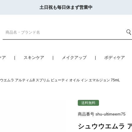
土日祝も毎日休まず営業中
ケア
スキンケア
メイクアップ
ボディケア
ウエムラ アルティム8 スブリム ビューティ オイル イン エマルジョン 75mL
送料無料
商品番号
shu-ultimeem75
シュウウエムラ ア