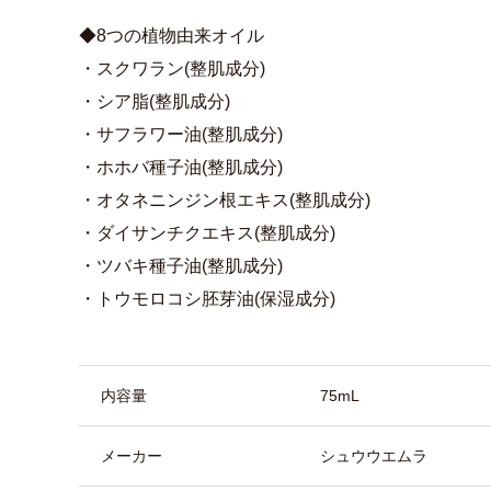
◆8つの植物由来オイル
・スクワラン(整肌成分)
・シア脂(整肌成分)
・サフラワー油(整肌成分)
・ホホバ種子油(整肌成分)
・オタネニンジン根エキス(整肌成分)
・ダイサンチクエキス(整肌成分)
・ツバキ種子油(整肌成分)
・トウモロコシ胚芽油(保湿成分)
商品詳細
内容量
75mL
メーカー
シュウウエムラ