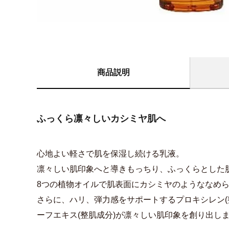
商品説明
ふっくら凛々しいカシミヤ肌へ
心地よい軽さで肌を保湿し続ける乳液。
凛々しい肌印象へと導きもっちり、ふっくらとした
8つの植物オイルで肌表面にカシミヤのようななめ
さらに、ハリ、弾力感をサポートするプロキシレン(
ーフエキス(整肌成分)が凛々しい肌印象を創り出し