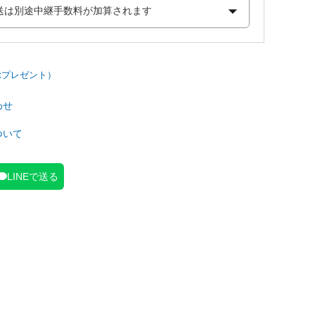
わせ
ついて
LINEで送る