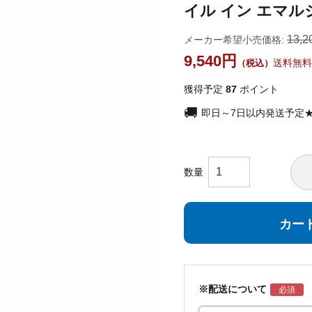
イル イン エマルジ
13,2
メーカー希望小売価格:
9,540
送料無料
獲得予定
87
ポイント
即日～7日以内発送予定
カー
※配送について