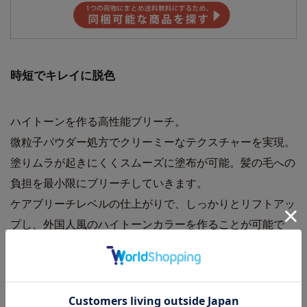
時短でキレイに脱色
ハイトーンを作る高性能ブリーチ。
微粒子パウダー処方でクリーミーなテクスチャーを実現。
塗りムラが起きにくくスムーズに塗布が可能。髪の毛への
負担を最小限にブリーチしていきます。
ケアブリーチレベルの仕上がりで、しっかりとリフトアッ
プし、外国人風のハイトーンカラーを作ることが可能で
す。
従来のブリーチでは落とせなかった黒染めのしつこい褐色
系染料もしっかりと落とします。