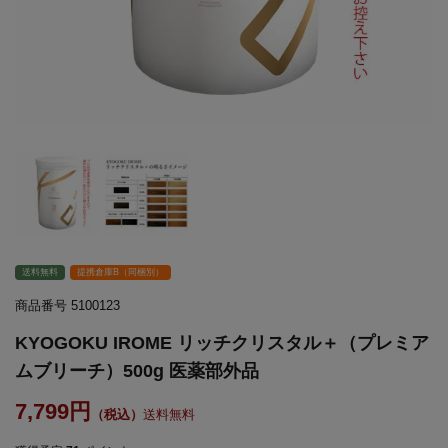
送料無料
提携倉庫B（同梱別）
商品番号
5100123
KYOGOKU IROME リッチクリスタル＋（プレミア
ムブリーチ）500g 医薬部外品
7,799
送料無料