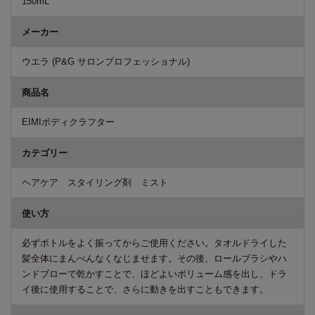
150mL
メーカー
ウエラ (P&G サロンプロフェッショナル)
商品名
EIMIボディクラフター
カテゴリー
ヘアケア スタイリング剤 ミスト
使い方
必ずボトルをよく振ってからご使用ください。タオルドライした
髪全体にまんべんなくなじませます。その後、ロールブラシやハ
ンドブローで乾かすことで、ほどよいボリューム感を出し、ドラ
イ後に使用することで、さらに動きを出すこともできます。