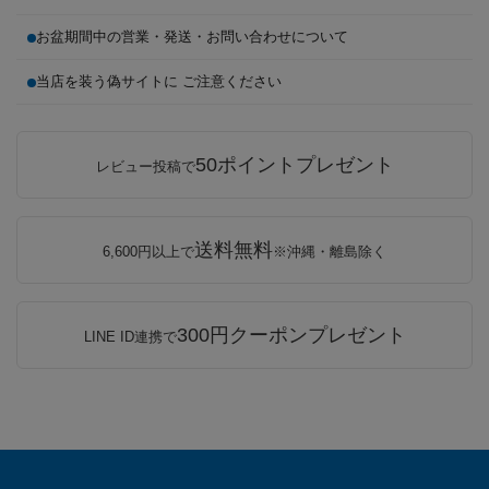
お盆期間中の営業・発送・お問い合わせについて
当店を装う偽サイトに ご注意ください
50ポイントプレゼント
レビュー投稿で
送料無料
6,600円以上で
※沖縄・離島除く
300円クーポンプレゼント
LINE ID連携で