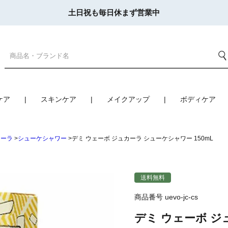
土日祝も毎日休まず営業中
ケア
スキンケア
メイクアップ
ボディケア
カーラ
シューケシャワー
デミ ウェーボ ジュカーラ シューケシャワー 150mL
送料無料
商品番号
uevo-jc-cs
デミ ウェーボ ジ