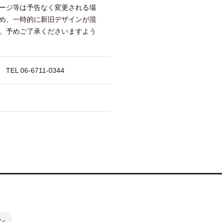
ージ等は予告なく変更される場
め、一時的に新旧デザインが混
。予めご了承くださいますよう
 06-6711-0344
ン