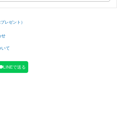
わせ
ついて
LINEで送る