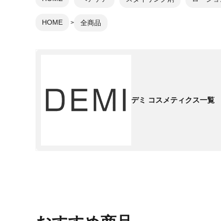
HOME
全商品
デミ コスメティクス一覧