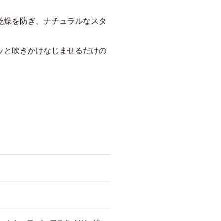
乾燥を防ぎ、ナチュラルなスタ
ッと吹きかけなじませるだけの