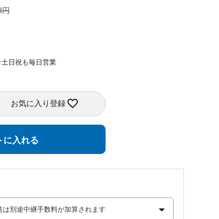
8
★土日祝も毎日営業
お気に入り登録
トに入れる