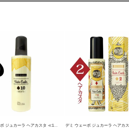
ボ ジュカーラ ヘアカスタ ≪1...
デミ ウェーボ ジュカーラ ヘアカスタ 