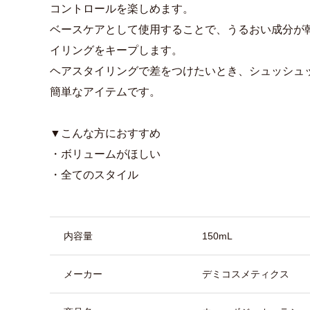
コントロールを楽しめます。
ベースケアとして使用することで、うるおい成分が
イリングをキープします。
ヘアスタイリングで差をつけたいとき、シュッシュ
簡単なアイテムです。
▼こんな方におすすめ
・ボリュームがほしい
・全てのスタイル
商品詳細
内容量
150mL
メーカー
デミコスメティクス