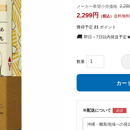
2,28
メーカー希望小売価格:
2,299
送料無料
獲得予定
21
ポイント
即日～7日以内発送予定
カー
※配送について