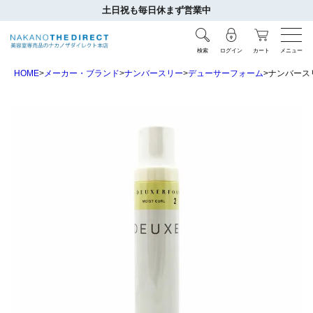
土日祝も毎日休まず営業中
検索
ログイン
カート
メニュー
HOME
メーカー・ブランド
ナンバースリー
デューサーフォーム
ナンバースリ