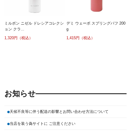
ミルボン ニゼル ドレシアコレクシ
デミ ウェーボ スプリングパフ 200
ョン クラ...
g
1,320円（税込）
1,415円（税込）
お知らせ
天候不良等に伴う配送の影響とお問い合わせ方法について
当店を装う偽サイトに ご注意ください