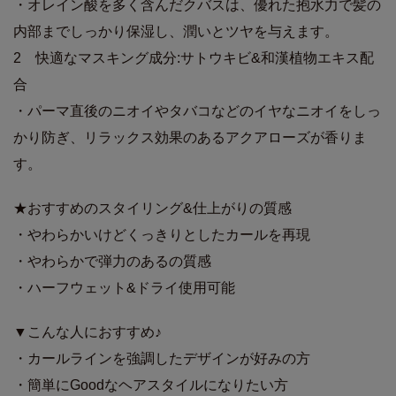
・オレイン酸を多く含んだクバスは、優れた抱水力で髪の
内部までしっかり保湿し、潤いとツヤを与えます。
2 快適なマスキング成分:サトウキビ&和漢植物エキス配
合
・パーマ直後のニオイやタバコなどのイヤなニオイをしっ
かり防ぎ、リラックス効果のあるアクアローズが香りま
す。
★おすすめのスタイリング&仕上がりの質感
・やわらかいけどくっきりとしたカールを再現
・やわらかで弾力のあるの質感
・ハーフウェット&ドライ使用可能
▼こんな人におすすめ♪
・カールラインを強調したデザインが好みの方
・簡単にGoodなヘアスタイルになりたい方