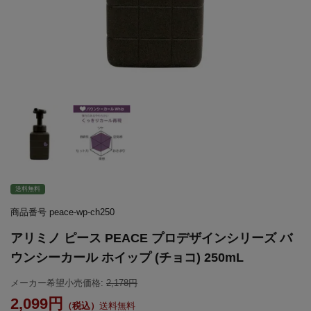
送料無料
商品番号
peace-wp-ch250
アリミノ ピース PEACE プロデザインシリーズ バ
ウンシーカール ホイップ (チョコ) 250mL
メーカー希望小売価格:
2,178
2,099
送料無料