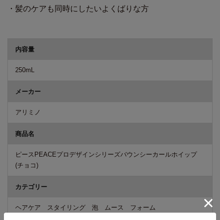
・髪のケアも同時にしたいよくばりな方
商品詳細
内容量
250mL
メーカー
アリミノ
商品名
ピースPEACEプロデザインシリーズバウンシーカールホイップ
(チョコ)
カテゴリー
ヘアケア スタイリング 泡 ムース フォーム