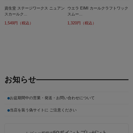
資生堂 ステージワークス ニュアン
ウエラ EIMI カールクラフトワック
スカールク...
スムー...
1,549円（税込）
1,320円（税込）
お知らせ
お盆期間中の営業・発送・お問い合わせについて
当店を装う偽サイトに ご注意ください
50ポイントプレゼント