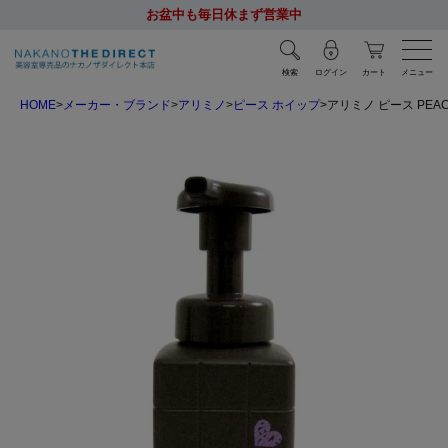
お盆中も毎日休まず営業中
検索
ログイン
カート
メニュー
HOME
メーカー・ブランド
アリミノ
ピース ホイップ
アリミノ ピース PEA