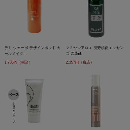
デミ ウェーボ デザインポッド カ
マミヤンアロエ 漢芳頭皮エッセン
ールメイク...
ス 210mL
1,785円（税込）
2,357円（税込）