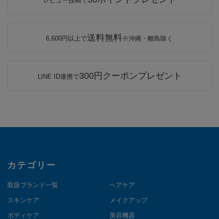
レビュー投稿で
送料無料
6,600円以上で
※沖縄・離島除く
300円クーポンプレゼント
LINE ID連携で
カテゴリー
取扱ブランド一覧
ヘアケア
スキンケア
メイクアップ
ボディケア
美容機器