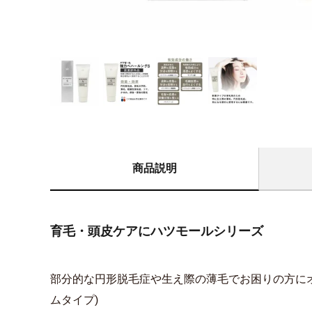
商品説明
育毛・頭皮ケアにハツモールシリーズ
部分的な円形脱毛症や生え際の薄毛でお困りの方に
ムタイプ)