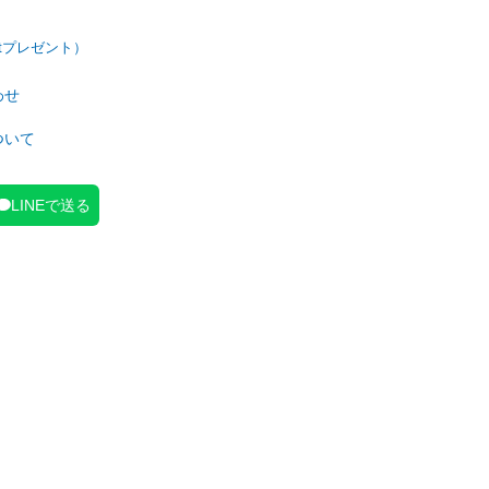
わせ
ついて
LINEで送る