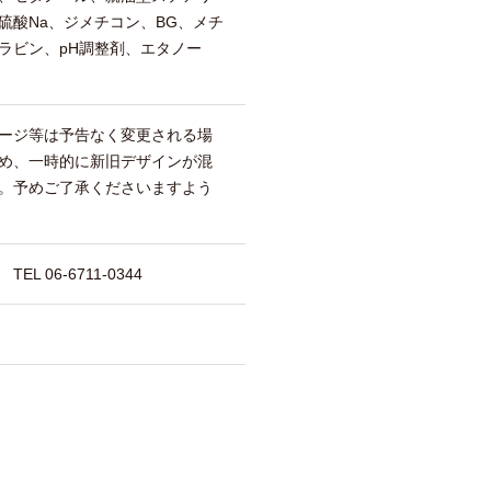
硫酸Na、ジメチコン、BG、メチ
ラビン、pH調整剤、エタノー
ージ等は予告なく変更される場
め、一時的に新旧デザインが混
。予めご了承くださいますよう
 06-6711-0344