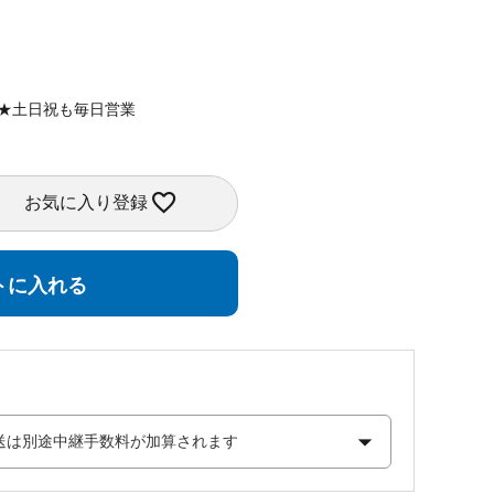
定★土日祝も毎日営業
お気に入り登録
トに入れる