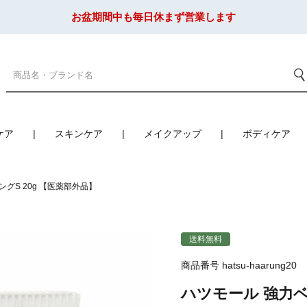
お盆期間中も毎日休まず営業します
ケア
スキンケア
メイクアップ
ボディケア
グS 20g 【医薬部外品】
送料無料
商品番号
hatsu-haarung20
ハツモール 強力ベ