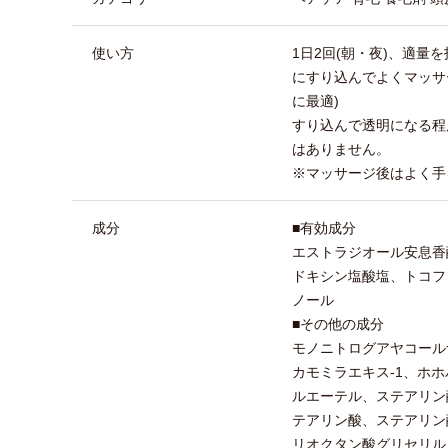
使い方
1日2回(朝・夜)、適量
にすり込んでよくマッサ
に最適)
すり込んで透明になる程
はありません。
※マッサージ後はよく手
成分
■有効成分
エストラジオール安息香
ドキシン塩酸塩、トコフ
ノール
■その他の成分
モノニトログアヤコール
カモミラエキス-1、ホホ
ルエーテル、ステアリン
テアリン酸、ステアリン
リオクタン酸グリセリル