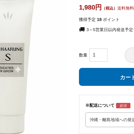
1,980
送料無料
獲得予定
18
ポイント
3～5営業日以内発送予
カー
※配送について