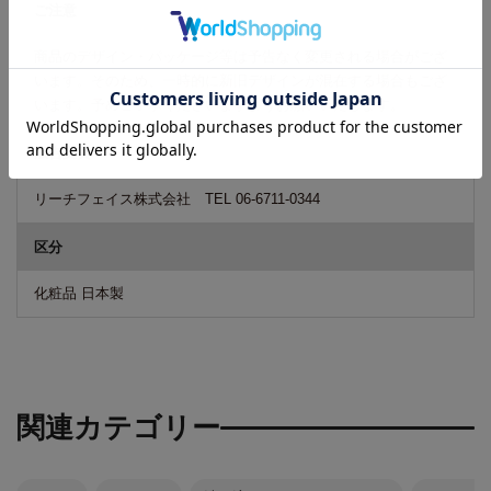
ご注意
商品のデザイン・パッケージ等は予告なく変更される場合がござ
います。そのため、一時的に新旧デザインが混在する場合もござ
います。予めご了承くださいますようお願いいたします。
広告文責
リーチフェイス株式会社 TEL 06-6711-0344
区分
化粧品 日本製
関連カテゴリー