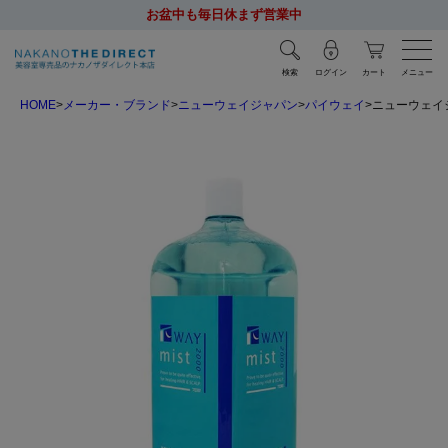
お盆中も毎日休まず営業中
検索
ログイン
カート
メニュー
HOME
メーカー・ブランド
ニューウェイジャパン
パイウェイ
ニューウェイジ