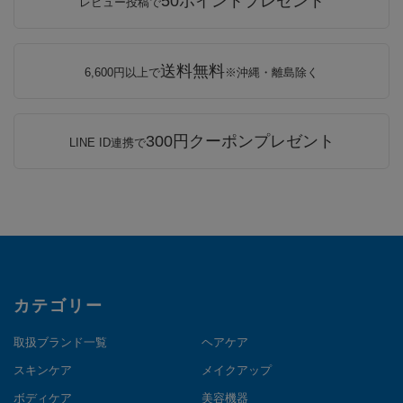
50ポイントプレゼント
レビュー投稿で
送料無料
6,600円以上で
※沖縄・離島除く
300円クーポンプレゼント
LINE ID連携で
カテゴリー
取扱ブランド一覧
ヘアケア
スキンケア
メイクアップ
ボディケア
美容機器