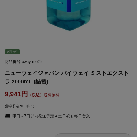
送料無料
商品番号
pway-me2lr
ニューウェイジャパン パイウェイ ミストエクスト
ラ 2000mL (詰替)
9,941
送料無料
獲得予定
90
ポイント
即日～7日以内発送予定★土日祝も毎日営業