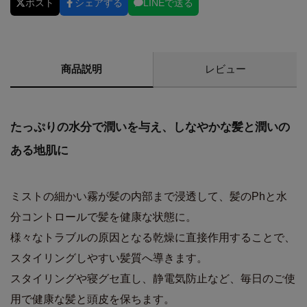
ポスト
シェアする
LINEで送る
商品説明
レビュー
たっぷりの水分で潤いを与え、しなやかな髪と潤いの
ある地肌に
ミストの細かい霧が髪の内部まで浸透して、髪のPhと水
分コントロールで髪を健康な状態に。
様々なトラブルの原因となる乾燥に直接作用することで、
スタイリングしやすい髪質へ導きます。
スタイリングや寝グセ直し、静電気防止など、毎日のご使
用で健康な髪と頭皮を保ちます。