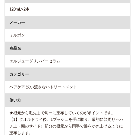
120mL×2本
メーカー
ミルボン
商品名
エルジューダリンバーセラム
カテゴリー
ヘアケア 洗い流さないトリートメント
使い方
★根元から毛先まで均一に塗布していくのがポイントです。
【1】タオルドライ後、1プッシュを手に取り、最初に顔周り～ハ
チ上（頭のサイド）部分の根元から両手で髪をかき上げるように
塗布します。