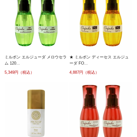
ミルボン エルジューダ メロウセラ
★ ミルボン ディーセス エルジュ
ム 120...
ーダ FO...
5,349円（税込）
4,887円（税込）