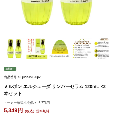
送料無料
商品番号
elujuda-ls120p2
ミルボン エルジューダ リンバーセラム 120mL ×2
本セット
メーカー希望小売価格:
6,776
5,349
送料無料