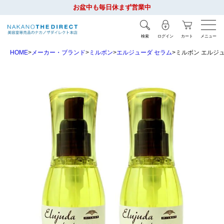
お盆中も毎日休まず営業中
検索
ログイン
カート
メニュー
HOME
メーカー・ブランド
ミルボン
エルジューダ セラム
ミルボン エルジュ