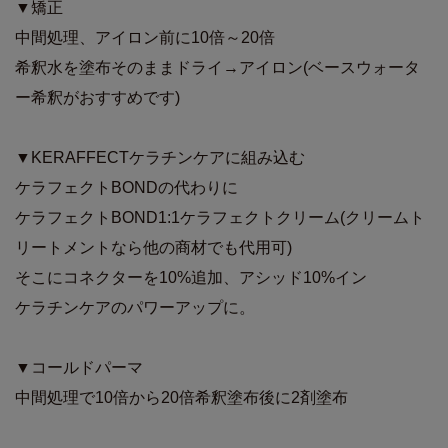
▼矯正
中間処理、アイロン前に10倍～20倍
希釈水を塗布そのままドライ→アイロン(ベースウォータ
ー希釈がおすすめです)
▼KERAFFECTケラチンケアに組み込む
ケラフェクトBONDの代わりに
ケラフェクトBOND1:1ケラフェクトクリーム(クリームト
リートメントなら他の商材でも代用可)
そこにコネクターを10%追加、アシッド10%イン
ケラチンケアのパワーアップに。
▼コールドパーマ
中間処理で10倍から20倍希釈塗布後に2剤塗布