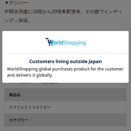
▼デジパー
中間水洗後に10倍から20倍希釈塗布。その後ワインディ
ング→加温。
商品詳細
内容量
150g
メーカー
メディカルスペース株式会社
商品名
ケラフェクトコネクター
カテゴリー