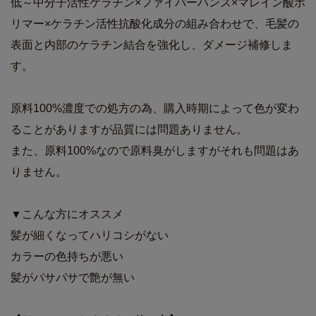
低～中分子活性ケラチン×ファイバーハンス×マレイン酸ポ
リマー×ケラチン活性抗酸化成分の組み合わせで、毛髪の
表面と内部のケラチン結合を強化し、ダメージ補修しま
す。
原料100%濃度での処方の為、購入時期によって色が変わ
ることがありますが品質には問題ありません。
また、原料100%なので原料臭がしますがそれも問題はあ
りません。
▼こんな方にオススメ
髪が細くなってハリコシがない
カラーの色持ちが悪い
髪がパサパサで艶が無い