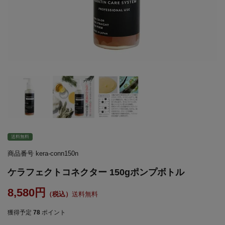
送料無料
商品番号
kera-conn150n
ケラフェクトコネクター 150gポンプボトル
8,580
送料無料
獲得予定
78
ポイント