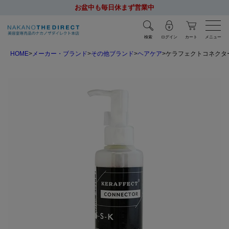
お盆中も毎日休まず営業中
検索
ログイン
カート
メニュー
HOME
メーカー・ブランド
その他ブランド
ヘアケア
ケラフェクトコネクター