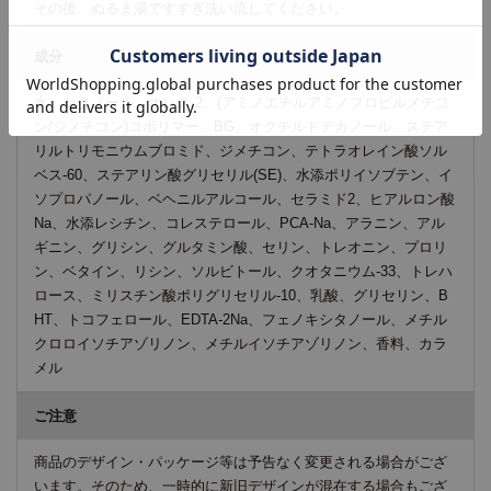
その後、ぬるま湯ですすぎ洗い流してください。
成分
水、セタノール、オレス-2、(アミノエチルアミノプロピルメチコ
ン/ジメチコン)コポリマー、BG、オクチルドデカノール、ステア
リルトリモニウムブロミド、ジメチコン、テトラオレイン酸ソル
ベス-60、ステアリン酸グリセリル(SE)、水添ポリイソブテン、イ
ソプロパノール、ベヘニルアルコール、セラミド2、ヒアルロン酸
Na、水添レシチン、コレステロール、PCA-Na、アラニン、アル
ギニン、グリシン、グルタミン酸、セリン、トレオニン、プロリ
ン、ベタイン、リシン、ソルビトール、クオタニウム-33、トレハ
ロース、ミリスチン酸ポリグリセリル-10、乳酸、グリセリン、B
HT、トコフェロール、EDTA-2Na、フェノキシタノール、メチル
クロロイソチアゾリノン、メチルイソチアゾリノン、香料、カラ
メル
ご注意
商品のデザイン・パッケージ等は予告なく変更される場合がござ
います。そのため、一時的に新旧デザインが混在する場合もござ