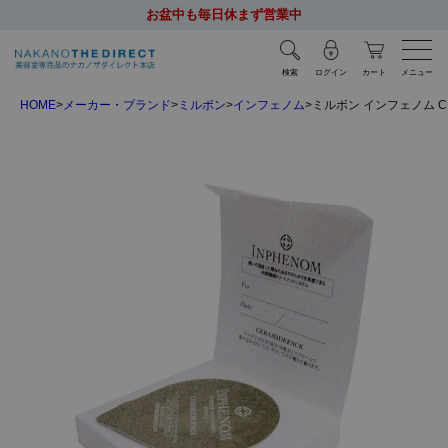
お盆中も毎日休まず営業中
検索
ログイン
カート
メニュー
HOME
メーカー・ブランド
ミルボン
インフェノム
ミルボン インフェノム C