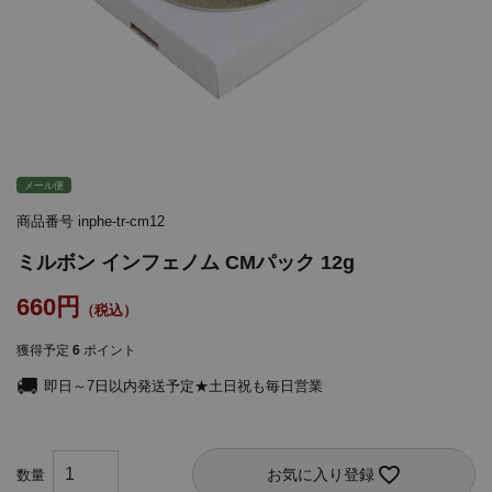
メール便
商品番号
inphe-tr-cm12
ミルボン インフェノム CMパック 12g
660
獲得予定
6
ポイント
即日～7日以内発送予定★土日祝も毎日営業
お気に入り登録