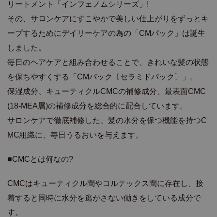
リートメント「インフェノムシリーズ」!
その、サロンケアにすこやかで美しい仕上がりをずっとキ
ープするためにデイリーケアの為の「CMパック」は誕生
しました。
毎日のヘアケアと組み合わせることで、きれいな髪の状態
を保ちやすくする「CMパック〔セラミドパック〕」。
保湿成分、キューティクルCMCの補修成分、最表面CMC
(18-MEA層)の補修成分を総合的に配合しています。
サロンケアで徹底補修した、髪の水分を保つ機能を持つC
MC組織に、毎日うるおいを与えます。
■CMCとは何なの?
CMCはキューティクル間やコルテックス間に存在し、接
着すると同時に水分を逃がさない働きをしている成分で
す。