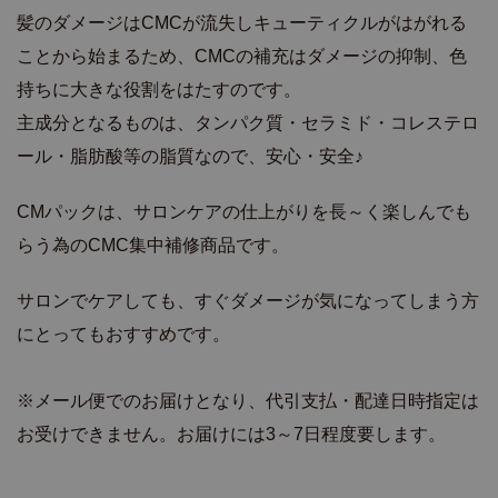
髪のダメージはCMCが流失しキューティクルがはがれる
ことから始まるため、CMCの補充はダメージの抑制、色
持ちに大きな役割をはたすのです。
主成分となるものは、タンパク質・セラミド・コレステロ
ール・脂肪酸等の脂質なので、安心・安全♪
CMパックは、サロンケアの仕上がりを長～く楽しんでも
らう為のCMC集中補修商品です。
サロンでケアしても、すぐダメージが気になってしまう方
にとってもおすすめです。
※メール便でのお届けとなり、代引支払・配達日時指定は
お受けできません。お届けには3～7日程度要します。
商品詳細